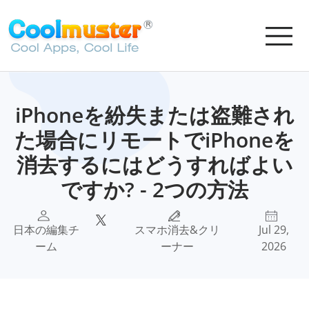
iPhoneを紛失または盗難され
た場合にリモートでiPhoneを
消去するにはどうすればよい
ですか? - 2つの方法
日本の編集チ
スマホ消去&クリ
Jul 29,
ーム
ーナー
2026