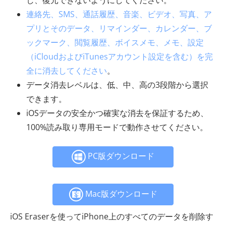
連絡先、SMS、通話履歴、音楽、ビデオ、写真、ア
プリとそのデータ、リマインダー、カレンダー、ブ
ックマーク、閲覧履歴、ボイスメモ、メモ、設定
（iCloudおよびiTunesアカウント設定を含む）を完
全に消去してください
。
データ消去レベルは、低、中、高の3段階から選択
できます。
iOSデータの安全かつ確実な消去を保証するため、
100%読み取り専用モードで動作させてください。
PC版ダウンロード
Mac版ダウンロード
iOS Eraserを使ってiPhone上のすべてのデータを削除す