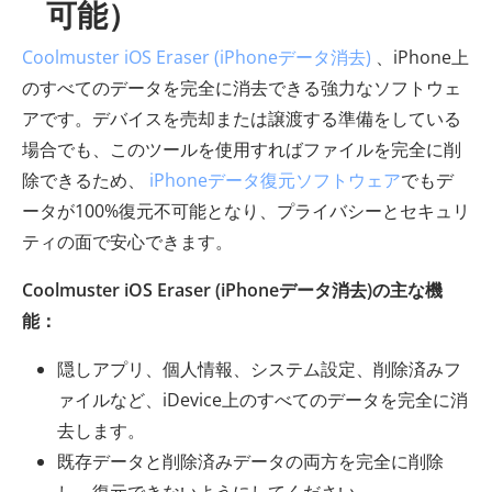
可能）
Coolmuster iOS Eraser (iPhoneデータ消去)
、iPhone上
のすべてのデータを完全に消去できる強力なソフトウェ
アです。デバイスを売却または譲渡する準備をしている
場合でも、このツールを使用すればファイルを完全に削
除できるため、
iPhoneデータ復元ソフトウェア
でもデ
ータが100%復元不可能となり、プライバシーとセキュリ
ティの面で安心できます。
Coolmuster iOS Eraser (iPhoneデータ消去)の主な機
能：
隠しアプリ、個人情報、システム設定、削除済みフ
ァイルなど、iDevice上のすべてのデータを完全に消
去します。
既存データと削除済みデータの両方を完全に削除
し、復元できないようにしてください。