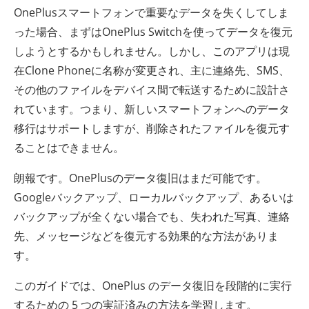
OnePlusスマートフォンで重要なデータを失くしてしま
った場合、まずはOnePlus Switchを使ってデータを復元
しようとするかもしれません。しかし、このアプリは現
在Clone Phoneに名称が変更され、主に連絡先、SMS、
その他のファイルをデバイス間で転送するために設計さ
れています。つまり、新しいスマートフォンへのデータ
移行はサポートしますが、削除されたファイルを復元す
ることはできません。
朗報です。OnePlusのデータ復旧はまだ可能です。
Googleバックアップ、ローカルバックアップ、あるいは
バックアップが全くない場合でも、失われた写真、連絡
先、メッセージなどを復元する効果的な方法がありま
す。
このガイドでは、OnePlus のデータ復旧を段階的に実行
するための 5 つの実証済みの方法を学習します。