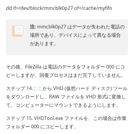
dd if=/dev/block/mmcblk0p27 of=/cache/myfifo
注:
mmcblk0p27 はデータが失われた電話の
場所であり、デバイスによって異なる場合
があります。
その後、FileZilla は電話のデータをフォルダー 000 にコ
ピーしますが、回復プロセスはまだ完了していません。
ステップ 14.
ここ
から VHD (仮想ハード ディスク) ツール
をダウンロードし、RAW ファイルを VHD 形式に変換し
て、コンピューターにマウントできるようにします。
ステップ 15. VHDTool.exe ファイルを、この場合は作業
フォルダー 000 にコピーします。