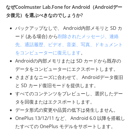
なぜCoolmuster Lab.Fone for Android（Androidデー
タ復元）を選ぶべきなのでしょうか?
バックアップなしで、 Android内部メモリと SD カ
ード (ある場合) から
削除されたメッセージ、連絡
先、通話履歴、ビデオ、音楽、写真、ドキュメント
をコンピューターに復元します
。
Androidの内部メモリまたは SD カードから既存の
データをコンピューターにエクスポートします。
さまざまなニーズに合わせて、 Androidデータ復旧
と SD カード復旧モードを提供します。
すべてのコンテンツをプレビューし、選択したデー
タを回復またはエクスポートします。
データ形式の変更や品質の低下は発生しません。
OnePlus 13/12/11 など、 Android 6.0 以降を搭載し
たすべての OnePlus モデルをサポートします。