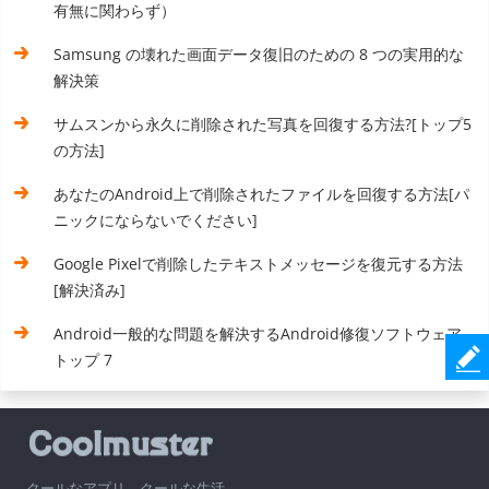
有無に関わらず）
Samsung の壊れた画面データ復旧のための 8 つの実用的な
解決策
サムスンから永久に削除された写真を回復する方法?[トップ5
の方法]
あなたのAndroid上で削除されたファイルを回復する方法[パ
ニックにならないでください]
Google Pixelで削除したテキストメッセージを復元する方法
[解決済み]
Android一般的な問題を解決するAndroid修復ソフトウェア
トップ 7
クールなアプリ、クールな生活。