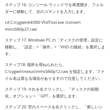
ステップ 16. コンソール ウィンドウを再度開き、フォル
ダーに移動して、次のコマンドを入力します。
cd C:/cygwin64/000 VhdTool.exe /convert
mmcblk0p27.raw
ステップ 17. Windows PC の「ディスクの管理」設定に
移動し、「設定」>「操作」>「VHD の接続」を選択しま
す。
ステップ18. 場所を尋ねられたら、
C:\cygwin\nexus\mmcblk0p12.raw を指定します。ファ
イル名は異なる場合がありますので注意してください。
ステップ 19. それを右クリックし、「ディスクの初期
化」オプション > 「GPT」を選択します。
ステップ 20. 空のスペースを右クリックし、「新しいシ