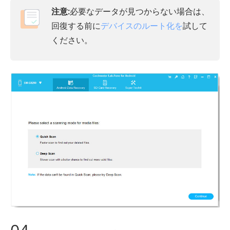
注意:
必要なデータが見つからない場合は、
回復する前に
デバイスのルート化を
試して
ください。