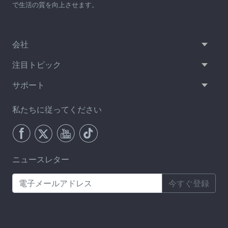
で生活の質を向上させます。
会社
注目トピック
サポート
私たちに従ってください
ニュースレター
今すぐ登録