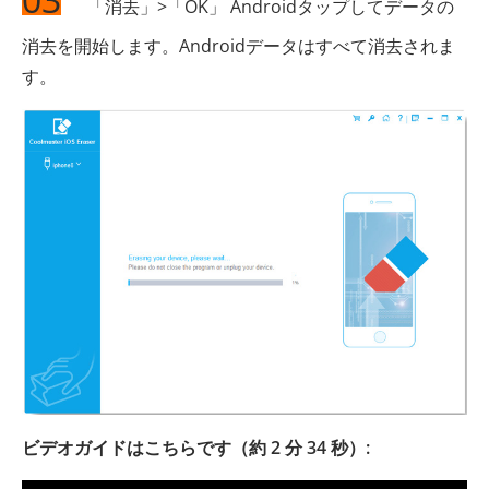
「消去」>「OK」 Androidタップしてデータの
消去を開始します。Androidデータはすべて消去されま
す。
ビデオガイドはこちらです（約 2 分 34 秒）: