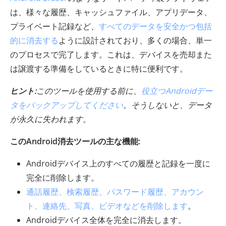
は、様々な履歴、キャッシュファイル、アプリデータ、
プライベート記録など、
すべてのデータを安全かつ包括
的に消去する
ように設計されており、多くの場合、単一
のプロセスで完了します。これは、デバイスを売却また
は譲渡する準備をしているときに特に便利です。
ヒント:
このツールを使用する前に、
役立つAndroidデー
タをバックアップしてください
。そうしないと、データ
が永久に失われます。
このAndroid消去ツールの主な機能:
Androidデバイス上のすべての履歴と記録を一度に
完全に削除します。
通話履歴、検索履歴、パスワード履歴、アカウン
ト、連絡先、写真、ビデオなどを削除します
。
Androidデバイス全体を完全に消去します。