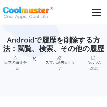
Androidで履歴を削除する方
法：閲覧、検索、その他の履歴
日本の編集チ
スマホ消去&クリ
Nov 07,
ーム
ーナー
2025