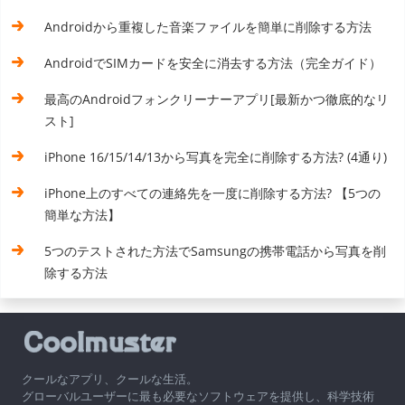
Androidから重複した音楽ファイルを簡単に削除する方法
AndroidでSIMカードを安全に消去する方法（完全ガイド）
最高のAndroidフォンクリーナーアプリ[最新かつ徹底的なリ
スト]
iPhone 16/15/14/13から写真を完全に削除する方法? (4通り)
iPhone上のすべての連絡先を一度に削除する方法? 【5つの
簡単な方法】
5つのテストされた方法でSamsungの携帯電話から写真を削
除する方法
クールなアプリ、クールな生活。
グローバルユーザーに最も必要なソフトウェアを提供し、科学技術