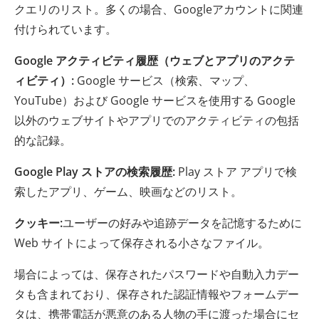
クエリのリスト。多くの場合、Googleアカウントに関連
付けられています。
Google アクティビティ履歴（ウェブとアプリのアクテ
ィビティ）:
Google サービス（検索、マップ、
YouTube）および Google サービスを使用する Google
以外のウェブサイトやアプリでのアクティビティの包括
的な記録。
Google Play ストアの検索履歴:
Play ストア アプリで検
索したアプリ、ゲーム、映画などのリスト。
クッキー:
ユーザーの好みや追跡データを記憶するために
Web サイトによって保存される小さなファイル。
場合によっては、保存されたパスワードや自動入力デー
タも含まれており、保存された認証情報やフォームデー
タは、携帯電話が悪意のある人物の手に渡った場合にセ