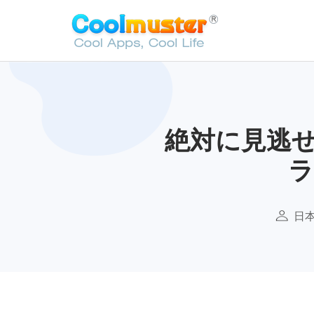
絶対に見逃せ
ラ
日