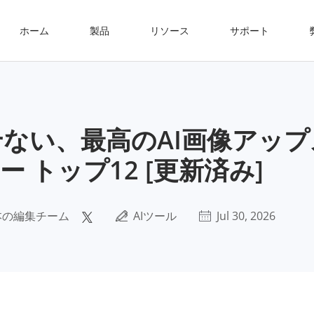
ホーム
製品
リソース
サポート
ない、最高のAI画像アップ
ー トップ12 [更新済み]
本の編集チーム
AIツール
Jul 30, 2026