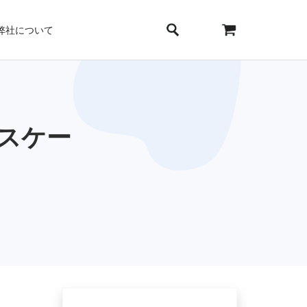
弊社について
スケー