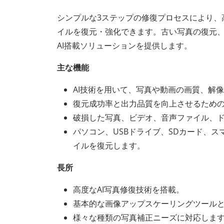
シンプルな3ステップの修復プロセスにより、
イルを復元・強化できます。古い写真の復元、破損し
AI搭載ソリューションを提供します。
主な機能
AI技術を用いて、写真や動画の画質、解
復元成功率と出力品質を向上させるため
破損した写真、ビデオ、音声ファイル、ド
パソコン、USBドライブ、SDカード、
イルを復元します。
長所
高度なAI写真修復技術を搭載。
基本的な画像アップスケーリングツール
様々な種類の写真補正ニーズに対応しま