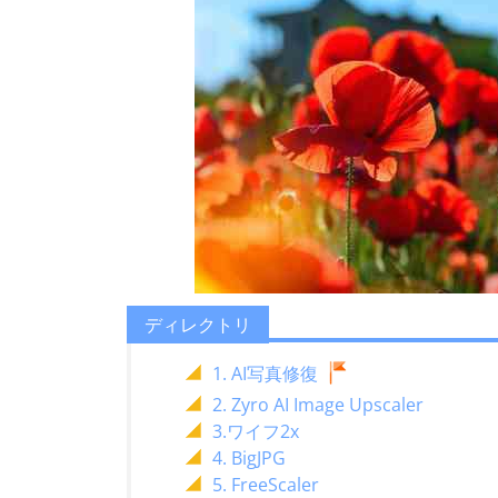
ディレクトリ
1. AI写真修復
2. Zyro AI Image Upscaler
3.ワイフ2x
4. BigJPG
5. FreeScaler