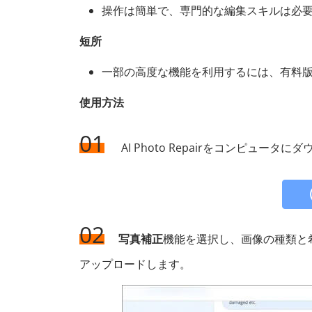
操作は簡単で、専門的な編集スキルは必
短所
一部の高度な機能を利用するには、有料
使用方法
01
AI Photo Repairをコンピュー
02
写真補正
機能を選択し、画像の種類と
アップロードします。