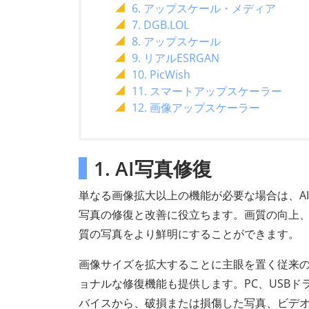
6. アップスケール・メディア
7. DGB.LOL
8. アップスケール
9. リアルESRGAN
10. PicWish
11. スマートアップスケーラー
12. 画像アップスケーラー
1. AI写真修復
単なる画像拡大以上の機能が必要な場合は、AI P
写真の修復と改善に役立ちます。画質の向上
質の写真をより鮮明にすることができます。
画像サイズを拡大することに主眼を置く従来の
ョナルな修復機能も提供します。PC、USB
バイスから、破損または損傷した写真、ビデ