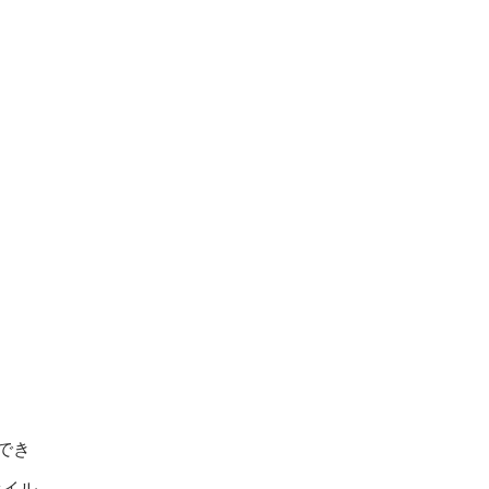
でき
ァイル