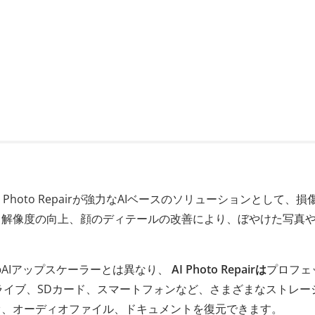
hoto Repairが強力なAIベースのソリューションとして、損
、解像度の向上、顔のディテールの改善により、ぼやけた写真
AIアップスケーラーとは異なり、
AI Photo Repairは
プロフェ
ドライブ、SDカード、スマートフォンなど、さまざまなストレー
オ、オーディオファイル、ドキュメントを復元できます。