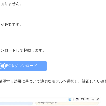
要ありません。
版が必要です。
タにダウンロードして起動します。
PC版ダウンロード
希望する結果に基づいて適切なモデルを選択し、補正したい画