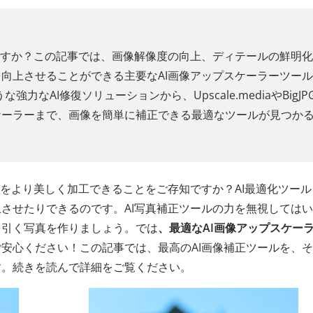
ですか？この記事では、画像解像度の向上、ディテールの鮮明
向上させることができる主要なAI画像アップスケーラーツー
ような強力なAI修復ソリューションから、Upscale.mediaやBigJP
ケーラーまで、画像を簡単に補正できる最適なツールが見つか
像をより美しく加工できることをご存知ですか？AI最適化ツール
させたりできるのです。AI写真補正ツールの力を無視しては
を引く写真を作りましょう。では
、最適なAI画像アップスケー
安心ください！この記事では、最高のAI画像補正ツールを、
す。続きを読んで詳細をご覧ください。