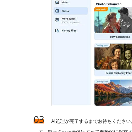
03
AI処理が完了するまでお待ちくださ
ます。復元された画像はすべて自動的に保存