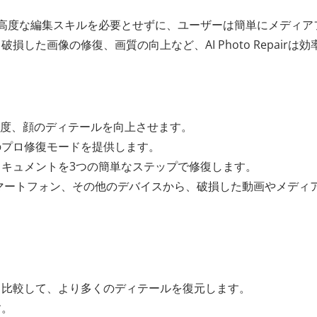
高度な編集スキルを必要とせずに、ユーザーは簡単にメディア
た画像の修復、画質の向上など、AI Photo Repairは効
像度、顔のディテールを向上させます。
のプロ修復モードを提供します。
キュメントを3つの簡単なステップで修復します。
スマートフォン、その他のデバイスから、破損した動画やメディ
と比較して、より多くのディテールを復元します。
す。