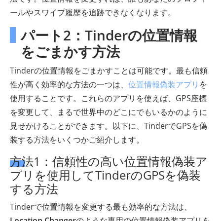
ールやスワイプ履歴を追跡できなくなります。
パート2：Tinderの位置情報
をごまかす方法
Tinderの位置情報をごまかすことは可能です。最も信頼
性が高く効率的な方法の一つは、
位置情報偽装アプリ
を
使用することです。これらのアプリを使えば、GPS座標
を変更して、まるで世界中のどこにでもいるかのように
見せかけることができます。以下に、TinderでGPSを偽
装する方法をいくつかご紹介します。
方法1：信頼性の高い位置情報偽装ア
プリを使用してTinderのGPSを偽装
する方法
Tinderで位置情報を変更する最も効率的な方法は、
Location Changer
のような専用の位置情報偽装アプリを