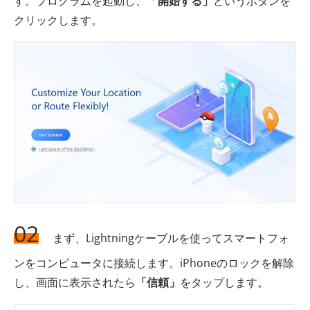
す。プログラムを起動し、「
開始する」
というボタンを
クリックします。
02
まず、Lightningケーブルを使ってスマートフォ
ンをコンピュータに接続します。iPhoneのロックを解除
し、画面に表示されたら
「信頼」
をタップします。