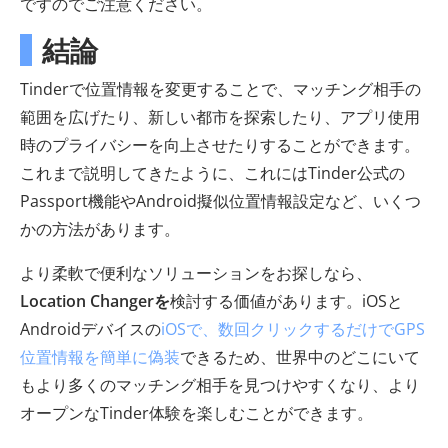
ですのでご注意ください。
結論
Tinderで位置情報を変更することで、マッチング相手の
範囲を広げたり、新しい都市を探索したり、アプリ使用
時のプライバシーを向上させたりすることができます。
これまで説明してきたように、これにはTinder公式の
Passport機能やAndroid擬似位置情報設定など、いくつ
かの方法があります。
より柔軟で便利なソリューションをお探しなら、
Location Changerを
検討する価値があります。iOSと
Androidデバイスの
iOSで、数回クリックするだけでGPS
位置情報を簡単に偽装
できるため、世界中のどこにいて
もより多くのマッチング相手を見つけやすくなり、より
オープンなTinder体験を楽しむことができます。