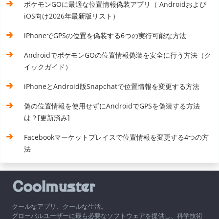
ポケモンGOに最適な位置情報偽装アプリ（ Androidおよび
iOS向け2026年最新版リスト）
iPhoneでGPSの位置を偽装する6つの実行可能な方法
AndroidでポケモンGOの位置情報偽装を安全に行う方法（ク
イックガイド）
iPhoneとAndroid版Snapchatで位置情報を変更する方法
偽の位置情報を使用せずにAndroidでGPSを偽装する方法
は？[更新済み]
Facebookマーケットプレイスで位置情報を変更する4つの方
法
クールなアプリ、クールな生活。
グローバルユーザーに最も必要なソフトウェアを提供し、科学技術