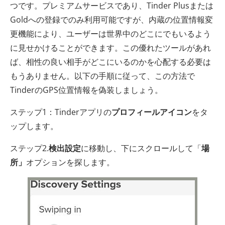
つです。プレミアムサービスであり、Tinder Plusまたは
Goldへの登録でのみ利用可能ですが、内蔵の位置情報変
更機能により、ユーザーは世界中のどこにでもいるよう
に見せかけることができます。この優れたツールがあれ
ば、相性の良い相手がどこにいるのかを心配する必要は
もうありません。以下の手順に従って、この方法で
TinderのGPS位置情報を偽装しましょう。
ステップ1：Tinderアプリの
プロフィールアイコン
をタ
ップします。
ステップ2.
検出設定
に移動し、下にスクロールして「
場
所」
オプションを探します。