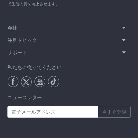
で生活の質を向上させます。
会社
注目トピック
サポート
私たちに従ってください
ニュースレター
今すぐ登録