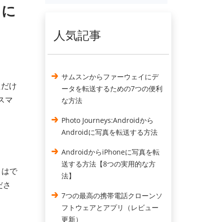
うに
人気記事
サムスンからファーウェイにデ
ただけ
ータを転送するための7つの便利
スマ
な方法
Photo Journeys:Androidから
Androidに写真を転送する方法
AndroidからiPhoneに写真を転
送する方法【8つの実用的な方
とはで
法】
ださ
7つの最高の携帯電話クローンソ
フトウェアとアプリ（レビュー
更新）