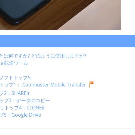
e アプリとは何ですか? どのように使用しますか?
orola 転送ツール
代替ソフトトップ5
プ1： Coolmuster Mobile Transfer
プ2：SHAREit
手段トップ3：データのコピー
リトップ4：CLONEit
5：Google Drive