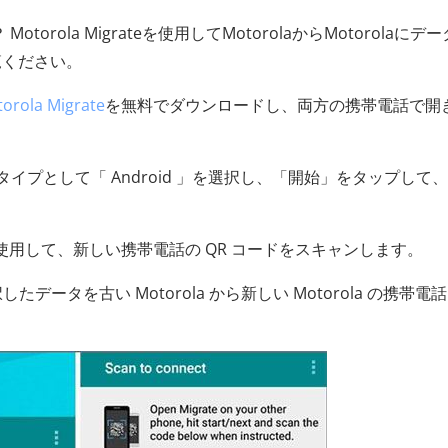
Motorola Migrateを使用してMotorolaからMotorolaにデ
覧ください。
orola Migrate
を無料でダウンロードし、両方の携帯電話で開
イプとして「 Android 」を選択し、「開始」をタップして
を使用して、新しい携帯電話の QR コードをスキャンします。
は選択したデータを古い Motorola から新しい Motorola の携帯電