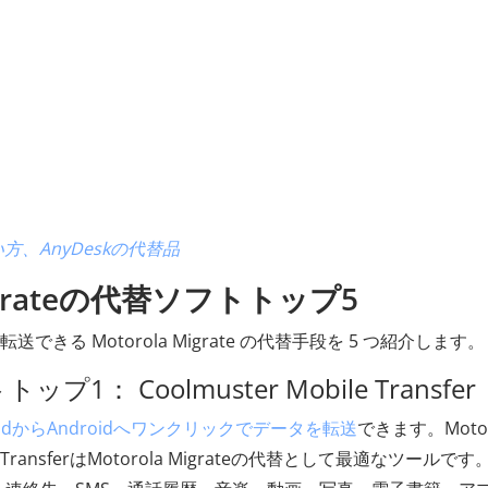
い方、AnyDeskの代替品
igrateの代替ソフトトップ5
送できる Motorola Migrate の代替手段を 5 つ紹介します。
ップ1： Coolmuster Mobile Transfer
roidからAndroidへワンクリックでデータを転送
できます。Motor
e TransferはMotorola Migrateの代替として最適なツールです