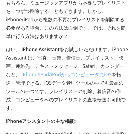
もちろん、ミュージックアプリから不要なプレイリスト
を一つずつ削除することもできます。しかし、
iPhone/iPadから複数の不要なプレイリストを削除する
必要がある場合、この方法は面倒です。では、それを簡
単に行う方法はありますか？
はい、
iPhone Assistant
をお試しいただけます。iPhone
Assistant は、写真、音楽、着信音、プレイリスト、映
画、連絡先、テキストメッセージ、Safari、カレンダー
など、
iPhone/iPad/iPodからコンピュータに
iOS
を転
送・管理できる、iOSデータ管理ツールの中でも最高の
ツールの一つです。プレイリストの削除、着信音の作
成、コンピュータへのプレイリストの直接転送も可能で
す。
iPhoneアシスタントの主な機能: