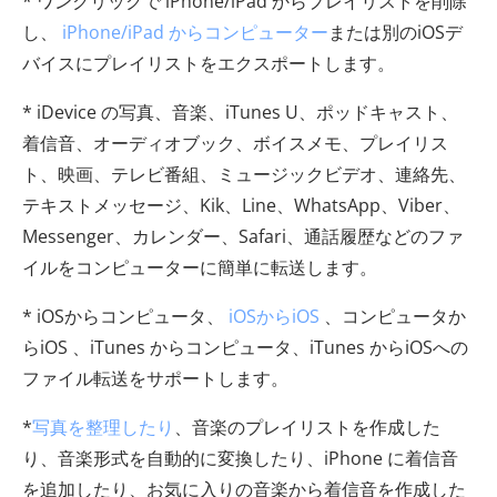
* ワンクリックで iPhone/iPad からプレイリストを削除
し、
iPhone/iPad からコンピューター
または別のiOSデ
バイスにプレイリストをエクスポートします。
* iDevice の写真、音楽、iTunes U、ポッドキャスト、
着信音、オーディオブック、ボイスメモ、プレイリス
ト、映画、テレビ番組、ミュージックビデオ、連絡先、
テキストメッセージ、Kik、Line、WhatsApp、Viber、
Messenger、カレンダー、Safari、通話履歴などのファ
イルをコンピューターに簡単に転送します。
* iOSからコンピュータ、
iOSからiOS
、コンピュータか
らiOS 、iTunes からコンピュータ、iTunes からiOSへの
ファイル転送をサポートします。
*
写真を整理したり
、音楽のプレイリストを作成した
り、音楽形式を自動的に変換したり、iPhone に着信音
を追加したり、お気に入りの音楽から着信音を作成した