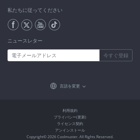
私たちに従ってください
ニュースレター
今すぐ登録
言語を変更
利用規約
プライバシー(更新)
ライセンス契約
アンインストール
Copyright© 2026 Coolmuster. All Rights Reserved.