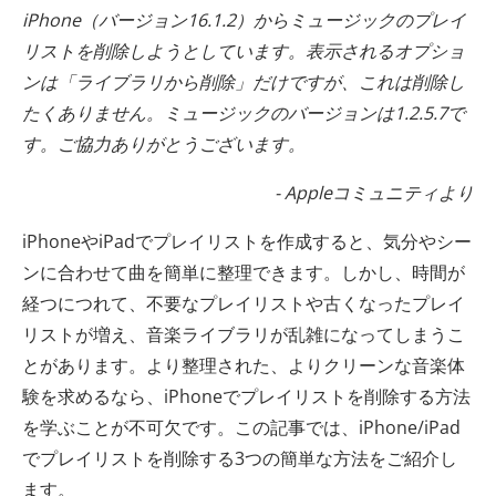
iPhone（バージョン16.1.2）からミュージックのプレイ
リストを削除しようとしています。表示されるオプショ
ンは「ライブラリから削除」だけですが、これは削除し
たくありません。ミュージックのバージョンは1.2.5.7で
す。ご協力ありがとうございます。
- Appleコミュニティより
iPhoneやiPadでプレイリストを作成すると、気分やシー
ンに合わせて曲を簡単に整理できます。しかし、時間が
経つにつれて、不要なプレイリストや古くなったプレイ
リストが増え、音楽ライブラリが乱雑になってしまうこ
とがあります。より整理された、よりクリーンな音楽体
験を求めるなら、iPhoneでプレイリストを削除する方法
を学ぶことが不可欠です。この記事では、iPhone/iPad
でプレイリストを削除する3つの簡単な方法をご紹介し
ます。