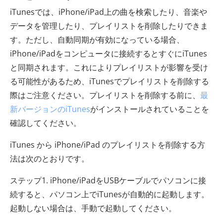
iTunesでは、iPhone/iPad上の曲を検索したり、音楽や
データを管理したり、プレイリストを削除したりできま
す。ただし、自動同期が有効になっている場合、
iPhone/iPadをコンピュータに接続するとすぐにiTunes
と同期されます。これによりプレイリストが影響を受け
る可能性があるため、iTunesでプレイリストを削除する
際はご注意ください。プレイリストを削除する前に、
最
新バージョンのiTunes
がインストールされていることを
確認してください。
iTunes から iPhone/iPad のプレイリストを削除する方
法は次のとおりです。
ステップ1. iPhone/iPadをUSBケーブルでパソコンに接
続すると、パソコン上でiTunesが自動的に起動します。
起動しない場合は、手動で起動してください。