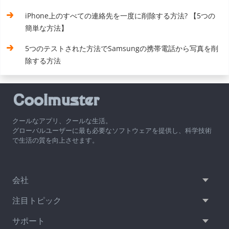
iPhone上のすべての連絡先を一度に削除する方法? 【5つの
簡単な方法】
5つのテストされた方法でSamsungの携帯電話から写真を削
除する方法
クールなアプリ、クールな生活。
グローバルユーザーに最も必要なソフトウェアを提供し、科学技術
で生活の質を向上させます。
会社
注目トピック
サポート