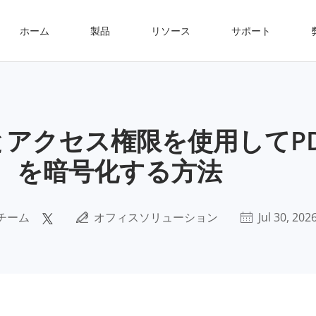
ホーム
製品
リソース
サポート
アクセス権限を使用してPD
を暗号化する方法
チーム
オフィスソリューション
Jul 30, 202