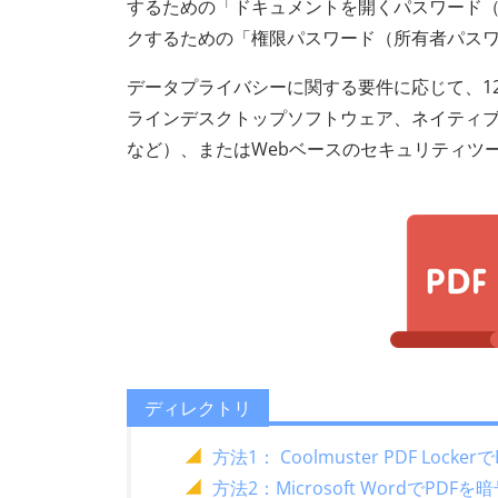
するための「ドキュメントを開くパスワード（
クするための「権限パスワード（所有者パス
データプライバシーに関する要件に応じて、12
ラインデスクトップソフトウェア、ネイティブの
など）、またはWebベースのセキュリティツ
ディレクトリ
方法1： Coolmuster PDF L
方法2：Microsoft WordでPDF