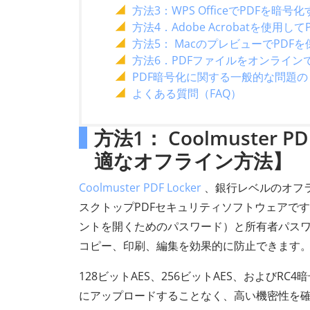
方法3：WPS OfficeでPDFを暗号
方法4．Adobe Acrobatを使
方法5： MacのプレビューでPDF
方法6．PDFファイルをオンライン
PDF暗号化に関する一般的な問題
よくある質問（FAQ）
方法1： Coolmuster
適なオフライン方法】
Coolmuster PDF Locker
、銀行レベルのオフ
スクトップPDFセキュリティソフトウェアで
ントを開くためのパスワード）と所有者パス
コピー、印刷、編集を効果的に防止できます
128ビットAES、256ビットAES、および
にアップロードすることなく、高い機密性を