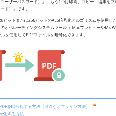
ユーザーパスワード）」、もう1つは印刷、コピー、編集をブ
ワード）」です。
8ビットまたは256ビットのAES暗号化アルゴリズムを使用し
オペレーティングシステムツール（ MacプレビューやMS Wo
ールを使用してPDFファイルを暗号化できます。
ockerでPDFを暗号化する方法【最適なオフライン方法】
を暗号化する方法