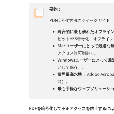
要約：
PDF暗号化方法のクイックガイド：
総合的に最も優れたオフライ
ビットAES暗号化、オフライ
Macユーザーにとって最適な
アクセス許可制御）。
Windowsユーザーにとって
として保存）。
業界最高水準：
Adobe Ac
能）。
最も手軽なウェブソリューシ
PDFを暗号化して不正アクセスを防止するに