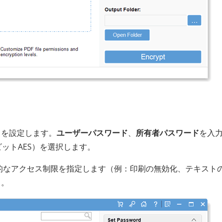
タを設定します。
ユーザーパスワード
、
所有者パスワード
を入
6ビットAES）を選択します。
的なアクセス制限を指定します（例：印刷の無効化、テキスト
）。