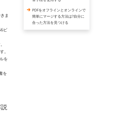
PDFをオフラインとオンラインで
できま
簡単にマージする方法は?自分に
合った方法を見つける
56ビ
す。
ます。
イルを
書を
解説