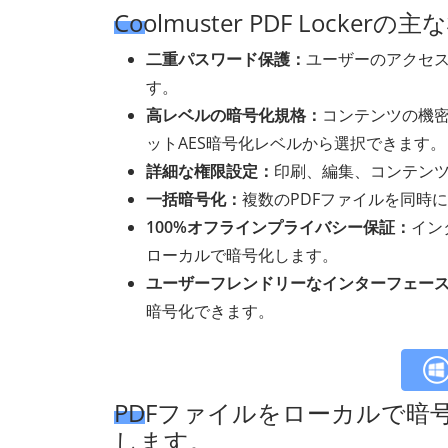
Coolmuster PDF Lockerの
二重パスワード保護：
ユーザーのアクセ
す。
高レベルの暗号化規格：
コンテンツの機密性
ットAES暗号化レベルから選択できます。
詳細な権限設定：
印刷、編集、コンテン
一括暗号化：
複数のPDFファイルを同時
100%オフラインプライバシー保証：
イン
ローカルで暗号化します。
ユーザーフレンドリーなインターフェー
暗号化できます。
PDFファイルをローカルで暗
します。