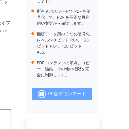
します。
ロッ
所有者パスワードで PDF を暗
号化して、PDF を不正な再利
たオフ
用や変更から保護します。
rd
機密データ用の 3 つの暗号化
レベル: 40 ビット RC4、128
ビット RC4、128 ビット
AES。
PDF コンテンツの印刷、コピ
ー、編集、その他の権限を完
全に制御します。
PC版ダウンロード