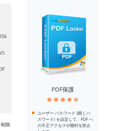
56
みの
DF
PDF保護
ユーザー パスワード (開くパ
スワード) を設定して、PDF へ
を制限
の不正アクセスや開封を防止