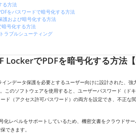
化する方法
用してPDFをパスワードで暗号化する方法
を保護および暗号化する方法
で暗号化する方法
のトラブルシューティング
 PDF LockerでPDFを暗号化する方法
ラインデータ保護を必要とするユーザー向けに設計された、強
す。このソフトウェアを使用すると、ユーザーパスワード（ド
ワード（アクセス許可パスワード）の両方を設定でき、不正な
。
RC4暗号化レベルをサポートしているため、機密文書をクラウドサ
確保できます。