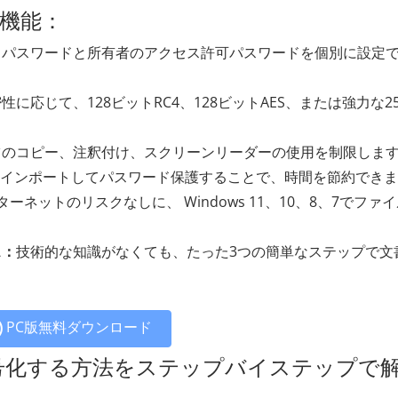
主な機能：
スパスワードと所有者のアクセス許可パスワードを個別に設定
に応じて、128ビットRC4、128ビットAES、または強力な2
ツのコピー、注釈付け、スクリーンリーダーの使用を制限しま
にインポートしてパスワード保護することで、時間を節約でき
ターネットのリスクなしに、 Windows 11、10、8、7でファ
ス：
技術的な知識がなくても、たった3つの簡単なステップで文
PC版無料ダウンロード
号化する方法をステップバイステップで