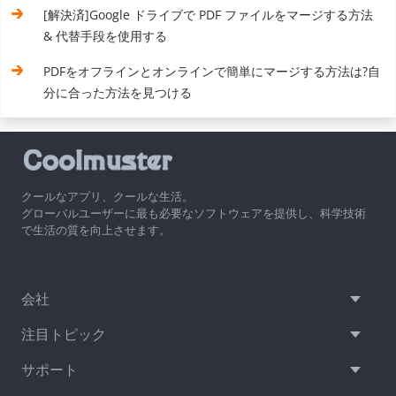
[解決済]Google ドライブで PDF ファイルをマージする方法
& 代替手段を使用する
PDFをオフラインとオンラインで簡単にマージする方法は?自
分に合った方法を見つける
クールなアプリ、クールな生活。
グローバルユーザーに最も必要なソフトウェアを提供し、科学技術
で生活の質を向上させます。
会社
注目トピック
サポート