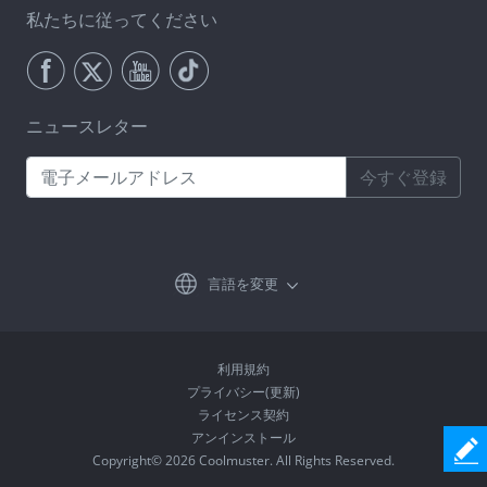
私たちに従ってください
ニュースレター
今すぐ登録
言語を変更
利用規約
プライバシー(更新)
ライセンス契約
アンインストール
Copyright© 2026 Coolmuster. All Rights Reserved.