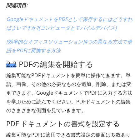
関連項目:
GoogleドキュメントをPDFとして保存するにはどうすれ
ばよいですか?[コンピュータとモバイルデバイス]
[効率的なオフィスソリューション]4つの異なる方法で単
語をPDFに変換する方法
2.2 PDFの編集を開始する
編集可能なPDFドキュメントを簡単に操作できます。単
語、画像、その他の必要なものを追加、削除、または変
更できます。GoogleドキュメントでPDFに入力する方法
を学ぶために読んでください。PDFドキュメントの編集
のさまざまな側面を見ていきます。
PDF ドキュメントの書式を設定する
編集可能なPDFに適用できる書式設定の側面は多数あり