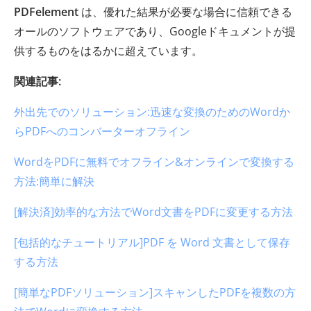
PDFelement
は、優れた結果が必要な場合に信頼できる
オールのソフトウェアであり、Googleドキュメントが提
供するものをはるかに超えています。
関連記事:
外出先でのソリューション:迅速な変換のためのWordか
らPDFへのコンバーターオフライン
WordをPDFに無料でオフライン&オンラインで変換する
方法:簡単に解決
[解決済]効率的な方法でWord文書をPDFに変更する方法
[包括的なチュートリアル]PDF を Word 文書として保存
する方法
[簡単なPDFソリューション]スキャンしたPDFを複数の方