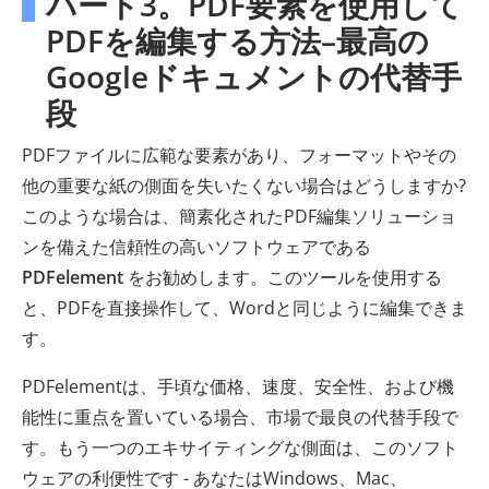
パート3。PDF要素を使用して
PDFを編集する方法–最高の
Googleドキュメントの代替手
段
PDFファイルに広範な要素があり、フォーマットやその
他の重要な紙の側面を失いたくない場合はどうしますか?
このような場合は、簡素化されたPDF編集ソリューショ
ンを備えた信頼性の高いソフトウェアである
PDFelement
をお勧めします。このツールを使用する
と、PDFを直接操作して、Wordと同じように編集できま
す。
PDFelementは、手頃な価格、速度、安全性、および機
能性に重点を置いている場合、市場で最良の代替手段で
す。もう一つのエキサイティングな側面は、このソフト
ウェアの利便性です - あなたはWindows、Mac、