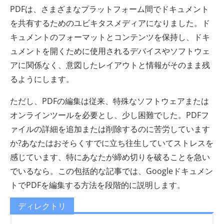
PDFは、さまざまなプラットフォーム間でドキュメント
を共有するためのユビキタスメディアになりました。ド
キュメントのフォーマットとコンテンツを保持し、ドキ
ュメントを開くために使用されるデバイスやソフトウェ
アに関係なく、意図したレイアウトと情報がそのまま残
るようにします。
ただし、PDFの編集は従来、特殊なソフトウェアまたは
オンラインツールを必要とし、少し困難でした。PDFフ
ァイルの詳細を追加または削除するのに苦労しています
か?あなたはおそらくすでに立ち往生していてストレスを
感じています、特にあなたが締め切りを破ることを急い
でいるなら。この包括的な記事では、Googleドキュメン
トでPDFを編集する方法を段階的に説明します。
ディレクトリ