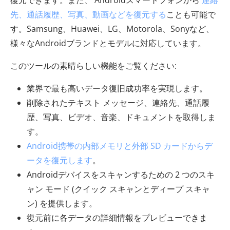
復元できます。また、 Androidスマートフォンから
連絡
先、通話履歴、写真、動画などを復元する
ことも可能で
す。Samsung、Huawei、LG、Motorola、Sonyなど、
様々なAndroidブランドとモデルに対応しています。
このツールの素晴らしい機能をご覧ください:
業界で最も高いデータ復旧成功率を実現します。
削除されたテキスト メッセージ、連絡先、通話履
歴、写真、ビデオ、音楽、ドキュメントを取得しま
す。
Android携帯の内部メモリと外部 SD カードからデ
ータを復元します
。
Androidデバイスをスキャンするための 2 つのスキ
ャン モード (クイック スキャンとディープ スキャ
ン) を提供します。
復元前に各データの詳細情報をプレビューできま