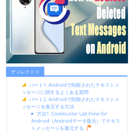
ディレクトリ
パート1. Androidで削除されたテキストメ
ッセージに関するよくある質問
パート2. Androidで削除されたテキストメ
ッセージを復元する方法
方法1. Coolmuster Lab.Fone for
Android（Androidデータ復元）でテキス
トメッセージを復元する