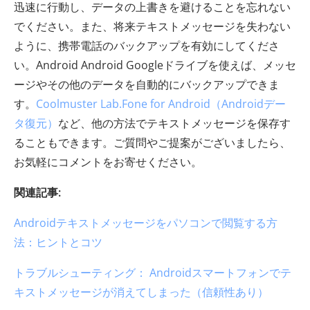
迅速に行動し、データの上書きを避けることを忘れない
でください。また、将来テキストメッセージを失わない
ように、携帯電話のバックアップを有効にしてくださ
い。Android Android Googleドライブを使えば、メッセ
ージやその他のデータを自動的にバックアップできま
す。
Coolmuster Lab.Fone for Android（Androidデー
タ復元）
など、他の方法でテキストメッセージを保存す
ることもできます。ご質問やご提案がございましたら、
お気軽にコメントをお寄せください。
関連記事:
Androidテキストメッセージをパソコンで閲覧する方
法：ヒントとコツ
トラブルシューティング： Androidスマートフォンでテ
キストメッセージが消えてしまった（信頼性あり）