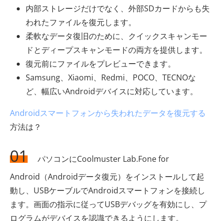
内部ストレージだけでなく、外部SDカードからも失
われたファイルを復元します。
柔軟なデータ復旧のために、クイックスキャンモー
ドとディープスキャンモードの両方を提供します。
復元前にファイルをプレビューできます。
Samsung、Xiaomi、Redmi、POCO、TECNOな
ど、幅広いAndroidデバイスに対応しています。
Androidスマートフォンから失われたデータを復元する
方法は？
01
パソコンにCoolmuster Lab.Fone for
Android（Androidデータ復元）をインストールして起
動し、USBケーブルでAndroidスマートフォンを接続し
ます。画面の指示に従ってUSBデバッグを有効にし、プ
ログラムがデバイスを認識できるようにします。