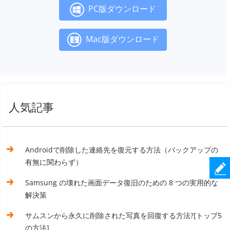
PC版ダウンロード
Mac版ダウンロード
人気記事
Androidで削除した連絡先を復元する方法（バックアップの
有無に関わらず）
Samsung の壊れた画面データ復旧のための 8 つの実用的な
解決策
サムスンから永久に削除された写真を回復する方法?[トップ5
の方法]