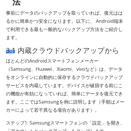
法
事前にデータのバックアップを取っていれば、復元はは
るかに簡単かつ安全になります。以下に、 Android端末
で利用できる最も一般的なバックアップ方法をご紹介し
ます。
3.1 内蔵クラウドバックアップから
ほとんどのAndroidスマートフォンメーカー
（Samsung、Huawei、Xiaomi、vivoなど）は、データ
をオンラインに自動的に保存するクラウドバックアップ
サービスを内蔵しています。デバイスが破損する前にこ
の機能が有効になっていれば、簡単にデータを復元でき
ます。ここではSamsungを例に説明します（手順はメー
カーによって若干異なる場合があります）。
ステップ1. Samsungスマートフォンの「設定」を開き、
「アカウントとバックアップ」をタップします。