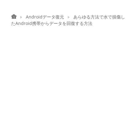
Androidデータ復元
あらゆる方法で水で損傷し
たAndroid携帯からデータを回復する方法