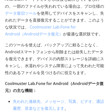
の、一部のファイルが失われている場合は、プロ仕様の
データ復旧ツール
を使用してデバイスをスキャンし、失
われたデータを直接復元することができます。このよう
な状況では、
Coolmuster Lab.Fone for
Android（Androidデータ復元）
が最適な選択肢です。
このツールを使えば、バックアップに頼ることなく、
Androidスマートフォンから削除または紛失したデータ
を復元できます。デバイスの内部ストレージを詳細にス
キャンし、水濡れやシステム障害によって失われた可能
性のあるファイルを見つけるのに役立ちます。
Coolmuster Lab.Fone for Android（Androidデータ復
元）の主な機能：
失われた連絡先、メッセージ、写真、ビデオ、通話
履歴、音楽などを復元します
。