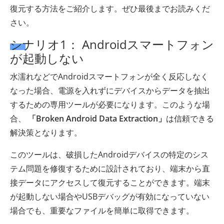
復元する方法をご紹介します。ぜひ最後までお読みくだ
さい。
シナリオ1： Androidスマートフォン
が起動しない
水濡れなどでAndroidスマートフォンが全く反応しなく
なった場合、電源を入れずにデバイスからデータを抽出
するための専用ツールが必要になります。このような場
合、
「Broken Android Data Extraction」
は信頼できる
解決策となります。
このツールは、破損したAndroidデバイスの特定のシス
テム問題を修復するために設計されており、端末から直
接データにアクセスして復元することができます。端末
が起動しない場合やUSBデバッグが有効になっていない
場合でも、重要なファイルを簡単に取得できます。