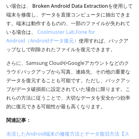
い場合は、
Broken Android Data Extraction
を使用して
端末を修復し、データを直接コンピュータに抽出できま
す。端末は動作するものの、一部のファイルが失われて
いる場合は、
Coolmuster Lab.Fone for
Android（Androidデータ復元）
使用すれば、バックア
ップなしで削除されたファイルを復元できます。
さらに、Samsung CloudやGoogleアカウントなどのク
ラウドバックアップから写真、連絡先、その他の重要な
データを復元することも可能です。ただし、バックアッ
プがデータ破損前に設定されていた場合に限ります。こ
れらの方法に従うことで、大切なデータを安全かつ効率
的に復元できる可能性が最も高くなります。
関連記事：
水没したAndroid端末の修復方法とデータ復旧方法【ス