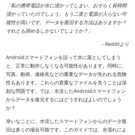
「私の携帯電話が水に浸かってしまい、おそらく長時間
浸かっていたのでしょう。もう二度と電源が入らない可
能性が高いです。データを復旧する方法はありますか？
それとも諦めるしかないでしょうか？」
- Redditより
Androidスマートフォンを誤って水に落としてしまう
と、正常に動作しなくなる可能性があります。同時に、
写真、動画、連絡先などの重要なデータが失われる危険
性もあります。これらの貴重なファイルを失うことは深
刻な問題です。では、水没したAndroidスマートフォン
からデータを復元するにはどうすればよいのでしょう
か？
幸いなことに、水没したスマートフォンからのデータ復
旧は多くの場合可能です。このガイドでは、水濡れによ