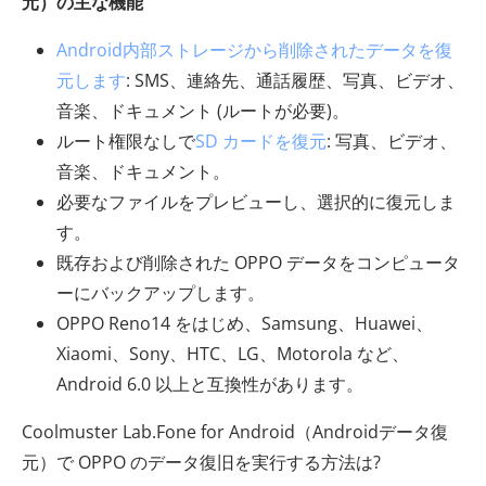
元）の主な機能
Android内部ストレージから削除されたデータを復
元します
: SMS、連絡先、通話履歴、写真、ビデオ、
音楽、ドキュメント (ルートが必要)。
ルート権限なしで
SD カードを復元
: 写真、ビデオ、
音楽、ドキュメント。
必要なファイルをプレビューし、選択的に復元しま
す。
既存および削除された OPPO データをコンピュータ
ーにバックアップします。
OPPO Reno14 をはじめ、Samsung、Huawei、
Xiaomi、Sony、HTC、LG、Motorola など、
Android 6.0 以上と互換性があります。
Coolmuster Lab.Fone for Android（Androidデータ復
元）で OPPO のデータ復旧を実行する方法は?