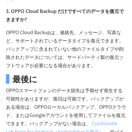
3. OPPO Cloud Backup だけですべてのデータを復元で
きますか?
OPPO Cloud Backupは、連絡先、メッセージ、写真な
ど、サポートされているデータタイプを復元できます。
バックアップに含まれていない他のファイルタイプや削
除されたデータについては、サードパーティ製の復元ソ
フトウェアが必要になる場合があります。
最後に
OPPOスマートフォンのデータ損失は予期せず発生する
可能性がありますが、復旧は可能です。バックアップが
ある場合は、OPPOローカルバックアップ、OPPOクラウ
ド、またはGoogleアカウントを使用してファイルを復元
できます。バックアップがない場合は、
Coolmuster
Lab.Fone for Android（Androidデータ復元）
、デバイ