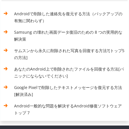
Androidで削除した連絡先を復元する方法（バックアップの
有無に関わらず）
Samsung の壊れた画面データ復旧のための 8 つの実用的な
解決策
サムスンから永久に削除された写真を回復する方法?[トップ5
の方法]
あなたのAndroid上で削除されたファイルを回復する方法[パ
ニックにならないでください]
Google Pixelで削除したテキストメッセージを復元する方法
[解決済み]
Android一般的な問題を解決するAndroid修復ソフトウェア
トップ 7