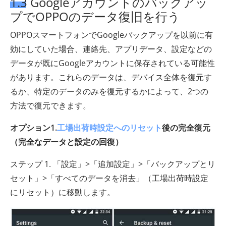
1.3 Googleアカウントのバックアッ
プでOPPOのデータ復旧を行う
OPPOスマートフォンでGoogleバックアップを以前に有
効にしていた場合、連絡先、アプリデータ、設定などの
データが既にGoogleアカウントに保存されている可能性
があります。これらのデータは、デバイス全体を復元す
るか、特定のデータのみを復元するかによって、2つの
方法で復元できます。
オプション1.
工場出荷時設定へのリセット
後の完全復元
（完全なデータと設定の回復）
ステップ 1. 「設定」>「追加設定」>「バックアップとリ
セット」>「すべてのデータを消去」（工場出荷時設定
にリセット）に移動します。