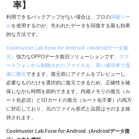
率】
利用できるバックアップがない場合は、プロの
回復ツー
ル
を使用するのが、失われたデータを回復する最も効果
的な方法です。
Coolmuster Lab.Fone for Android（Androidデータ復
元）
強力なOPPOデータ復旧ソリューションです
。スマ
ートフォンから削除されたファイルを、高い成功率で迅
速に復元
できます。復元前にアイテムをプレビューし、
必要なものだけを選択的に復元できるため、正確性を確
保しながら時間を節約できます。内蔵メモリの復元（ル
ート化必須）とSDカードの復元（ルート化不要）の両方
に対応しており、元のファイル形式と品質はそのまま維
持されます。
Coolmuster Lab.Fone for Android（Androidデータ復