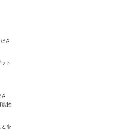
くださ
ゲット
ださ
可能性
ことを