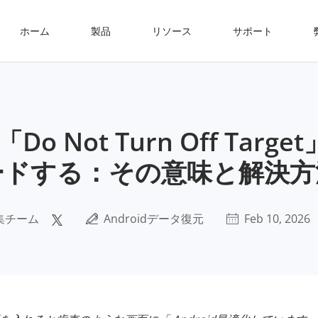
ホーム
製品
リソース
サポート
Do Not Turn Off Targ
ードする：その意味と解決方
集チーム
Androidデータ復元
Feb 10, 2026