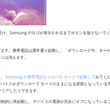
続け、Samsung のロゴが表示されるまでボタンを放さないで
離します。携帯電話は通常通り起動し、「ダウンロード中。ター
ージは消えます。
る
は、
Samsung の携帯電話をリカバリ モードで起動して
みてく
バイスがダウンロード モードのままになる原因となっている
クリアしたりできます。
話機を強制的に再起動し、デバイスの電源が完全にオフになっている