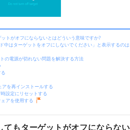
ーゲットがオフにならないとはどういう意味ですか?
ウンロード中はターゲットをオフにしないでください」と表示するのは
ゲットの電源が切れない問題を解決する方法
つ
する
ムウェアを再インストールする
出荷時設定にリセットする
ウェアを使用する
ードしてもターゲットがオフにならな