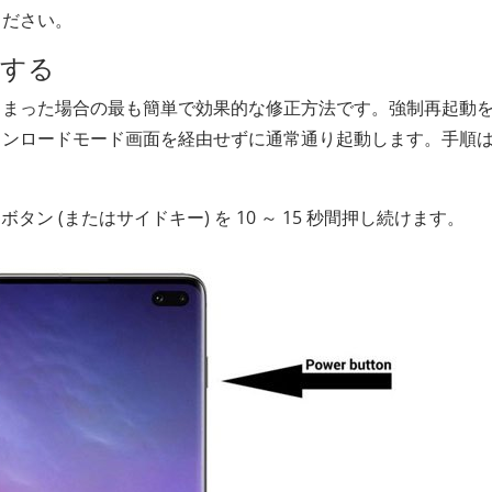
ください。
動する
しまった場合の最も簡単で効果的な修正方法です。強制再起動
ウンロードモード画面を経由せずに通常通り起動します。手順
」ボタン (またはサイドキー) を 10 ～ 15 秒間押し続けます。