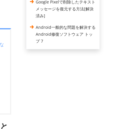
Google Pixelで削除したテキスト
メッセージを復元する方法[解決
済み]
Android一般的な問題を解決する
Android修復ソフトウェア トッ
プ 7
な
いと