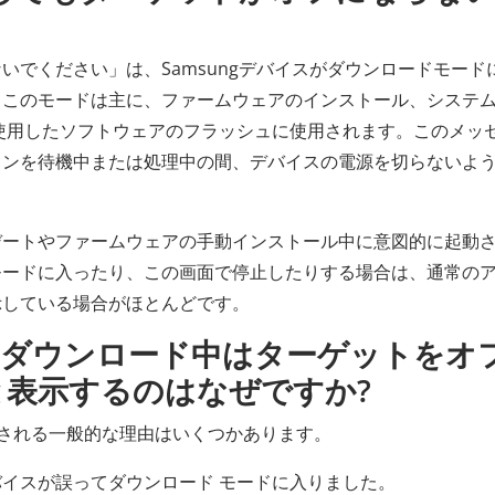
いでください」は、Samsungデバイスがダウンロードモード
。このモードは主に、ファームウェアのインストール、システ
を使用したソフトウェアのフラッシュに使用されます。このメッ
ョンを待機中または処理中の間、デバイスの電源を切らないよ
デートやファームウェアの手動インストール中に意図的に起動
モードに入ったり、この画面で停止したりする場合は、通常の
示している場合がほとんどです。
g が「ダウンロード中はターゲットをオ
表示するのはなぜですか?
表示される一般的な理由はいくつかあります。
イスが誤ってダウンロード モードに入りました。