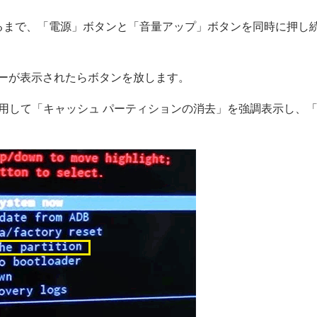
表示されるまで、「電源」ボタンと「音量アップ」ボタンを同時に押し
 メニューが表示されたらボタンを放します。
を使用して「キャッシュ パーティションの消去」を強調表示し、