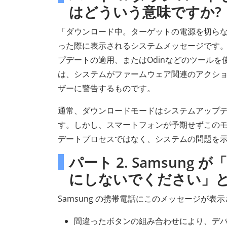
はどういう意味ですか?
「ダウンロード中。ターゲットの電源を切らな
った際に表示されるシステムメッセージです
プデートの適用、またはOdinなどのツール
は、システムがファームウェア関連のアクシ
ザーに警告するものです。
通常、ダウンロードモードはシステムアップ
す。しかし、スマートフォンが予期せずこの
デートプロセスではなく、システムの問題を
パート 2. Samsun
にしないでください」と
Samsung の携帯電話にこのメッセージが
間違ったボタンの組み合わせにより、デバ