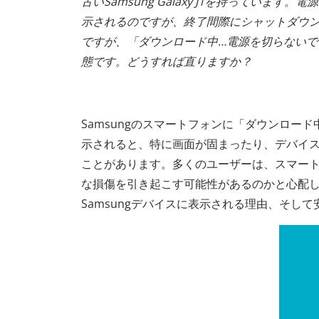
古いSamsung Galaxy J1を持っていま
示されるのですが、終了間際にシャットダウ
ですが、「ダウンロード中…電源を切らないで
態です。どうすれば直りますか？
Samsungのスマートフォンに「ダウンロー
示されると、特に画面が固まったり、デバイ
ことがあります。多くのユーザーは、スマー
な損傷を引き起こす可能性があるのか​​と心
Samsungデバイスに表示される理由、そ