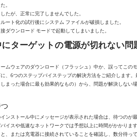
した。
ましたが、正常に完了しませんでした。
ルート化の試行後にシステム ファイルが破損しました。
接ダウンロード モードで起動してしまいました。
ド中にターゲットの電源が切れない問
ァームウェアのダウンロード（フラッシュ）中か、誤ってこの
に、6つのステップバイステップの解決方法をご紹介します。
てしまった場合に最も効果的なもの）から、問題が解決しない
待つ
のインストール中にメッセージが表示された場合は、待つのが
デバイスや低速なネットワークでは予想以上に時間がかかりま
こと、または充電器に接続されていることを確認し、数分待っ