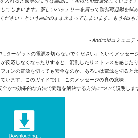
す。電源を入れると歯車のような画面に「 Android最適化しています
ンしてしまいます。新しいバッテリーを買って強制再起動を試
ください」という画面のまま止まってしまいます。もう4日も
- Androidコミュニ
ド中…ターゲットの電源を切らないでください」というメッセー
スが反応しなくなったりすると、混乱したりストレスを感じた
トフォンの電源を切っても安全なのか、あるいは電源を切ると
配しています。このガイドでは、このメッセージの真の意味、
して安全かつ効果的な方法で問題を解決する方法について説明しま