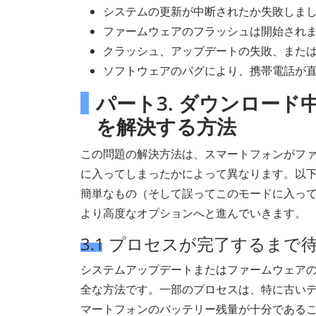
システムの更新が中断されたか失敗しま
ファームウェアのフラッシュは開始され
クラッシュ、アップデートの失敗、または
ソフトウェアのバグにより、携帯電話が直
パート3. ダウンロー
を解決する方法
この問題の解決方法は、スマートフォンがフ
に入ってしまったかによって異なります。以下
簡単なもの（そして誤ってこのモードに入っ
より高度なオプションへと進んでいきます。
3.1 プロセスが完了するまで
システムアップデートまたはファームウェア
全な方法です。一部のプロセスは、特に古い
マートフォンのバッテリー残量が十分である