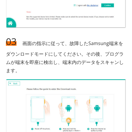
03
画面の指示に従って、故障したSamsung端末を
ダウンロードモードにしてください。その後、プログラ
ムが端末を即座に検出し、端末内のデータをスキャンし
ます。