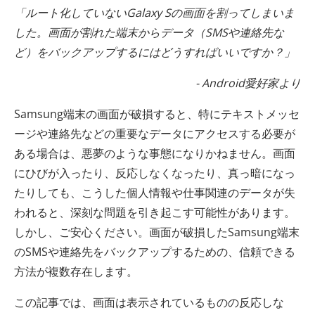
「ルート化していないGalaxy Sの画面を割ってしまいま
した。画面が割れた端末からデータ（SMSや連絡先な
ど）をバックアップするにはどうすればいいですか？」
- Android愛好家より
Samsung端末の画面が破損すると、特にテキストメッセ
ージや連絡先などの重要なデータにアクセスする必要が
ある場合は、悪夢のような事態になりかねません。画面
にひびが入ったり、反応しなくなったり、真っ暗になっ
たりしても、こうした個人情報や仕事関連のデータが失
われると、深刻な問題を引き起こす可能性があります。
しかし、ご安心ください。画面が破損したSamsung端末
のSMSや連絡先をバックアップするための、信頼できる
方法が複数存在します。
この記事では、画面は表示されているものの反応しな