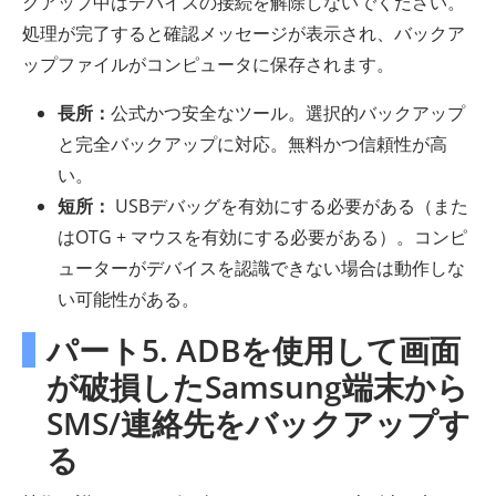
クアップ中はデバイスの接続を解除しないでください。
処理が完了すると確認メッセージが表示され、バックア
ップファイルがコンピュータに保存されます。
長所：
公式かつ安全なツール。選択的バックアップ
と完全バックアップに対応。無料かつ信頼性が高
い。
短所：
USBデバッグを有効にする必要がある（また
はOTG + マウスを有効にする必要がある）。コンピ
ューターがデバイスを認識できない場合は動作しな
い可能性がある。
パート5. ADBを使用して画面
が破損したSamsung端末から
SMS/連絡先をバックアップす
る