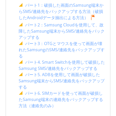
パート1：破損した画面のSamsung端末か
らSMS/連絡先をバックアップする方法（破損
したAndroidデータ抽出による方法）
パート2：Samsung Cloudを使用して、故
障したSamsung端末からSMS/連絡先をバック
アップする
パート3：OTGとマウスを使って画面が壊
れたSamsungのSMS/連絡先をバックアップす
る
パート4. Smart Switchを使用して破損した
Samsung SMS/連絡先をバックアップする
パート5. ADBを使用して画面が破損した
Samsung端末からSMS/連絡先をバックアップ
する
パート6. SIMカードを使って画面が破損し
たSamsung端末の連絡先をバックアップする
方法（連絡先のみ）