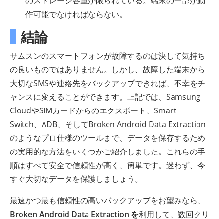
のストレージ容量が限られている。端末の一部が動
作可能でなければならない。
結論
サムスンのスマートフォンが故障するのは決して気持ち
の良いものではありません。しかし、故障した端末から
大切なSMSや連絡先をバックアップできれば、不幸をチ
ャンスに変えることができます。上記では、Samsung
CloudやSIMカードからのエクスポート、Smart
Switch、ADB、そしてBroken Android Data Extraction
のようなプロ仕様のツールまで、データを保存するため
の実用的な方法をいくつかご紹介しました。これらの手
順はすべて安全で信頼性が高く、簡単です。迷わず、今
すぐ大切なデータを保護しましょう。
最速かつ最も信頼性の高いバックアップをお望みなら、
Broken Android Data Extraction を
利用して、数回クリ