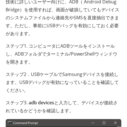
技術に詳しいユーザー向けに、ADB（ Android Debug
Bridge）を使用すれば、画面が破損していてもデバイス
のシステムファイルから連絡先やSMSを直接抽出できま
す。ただし、事前にUSBデバッグを有効にしておく必要
があります。
ステップ1. コンピュータにADBツールをインストール
し、ADBフォルダでターミナル/PowerShellウィンドウ
を開きます。
ステップ2．USBケーブルでSamsungデバイスを接続し
ます。USBデバッグが有効になっていることを確認して
ください。
ステップ3.
adb devices
と入力して、デバイスが接続さ
れているかどうかを確認します。