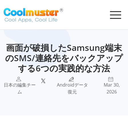
画面が破損したSamsung端末
のSMS/連絡先をバックアップ
する6つの実践的な方法
日本の編集チー
Androidデータ
Mar 30,
ム
復元
2026