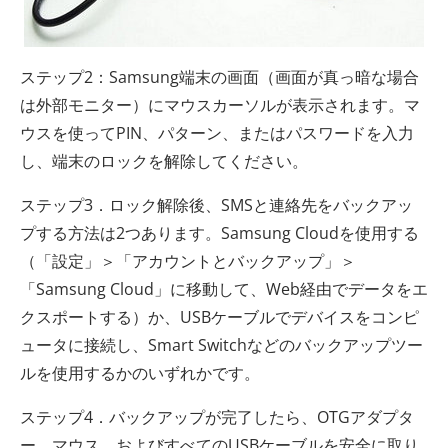
ステップ2：Samsung端末の画面（画面が真っ暗な場合
は外部モニター）にマウスカーソルが表示されます。マ
ウスを使ってPIN、パターン、またはパスワードを入力
し、端末のロックを解除してください。
ステップ3．ロック解除後、SMSと連絡先をバックアッ
プする方法は2つあります。Samsung Cloudを使用する
（「設定」＞「アカウントとバックアップ」＞
「Samsung Cloud」に移動して、Web経由でデータをエ
クスポートする）か、USBケーブルでデバイスをコンピ
ュータに接続し、Smart Switchなどのバックアップツー
ルを使用するかのいずれかです。
ステップ4．バックアップが完了したら、OTGアダプタ
ー、マウス、およびすべてのUSBケーブルを安全に取り