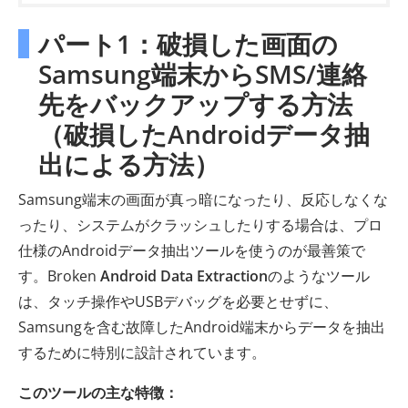
パート1：破損した画面の
Samsung端末からSMS/連絡
先をバックアップする方法
（破損したAndroidデータ抽
出による方法）
Samsung端末の画面が真っ暗になったり、反応しなくな
ったり、システムがクラッシュしたりする場合は、プロ
仕様のAndroidデータ抽出ツールを使うのが最善策で
す。Broken
Android Data Extraction
のようなツール
は、タッチ操作やUSBデバッグを必要とせずに、
Samsungを含む故障したAndroid端末からデータを抽出
するために特別に設計されています。
このツールの主な特徴：