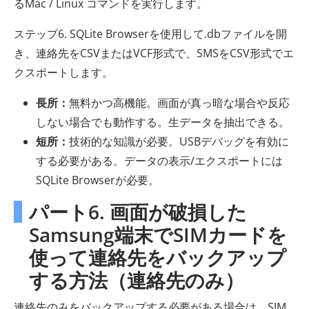
るMac / Linux コマンドを実行します。
ステップ6. SQLite Browserを使用して.dbファイルを開
き、連絡先をCSVまたはVCF形式で、SMSをCSV形式でエ
クスポートします。
長所：
無料かつ高機能。画面が真っ暗な場合や反応
しない場合でも動作する。生データを抽出できる。
短所：
技術的な知識が必要。USBデバッグを有効に
する必要がある。データの表示/エクスポートには
SQLite Browserが必要。
パート6. 画面が破損した
Samsung端末でSIMカードを
使って連絡先をバックアップ
する方法（連絡先のみ）
連絡先のみをバックアップする必要がある場合は、SIM