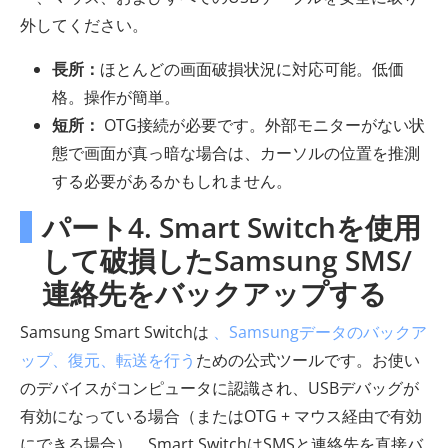
外してください。
長所：
ほとんどの画面破損状況に対応可能。低価
格。操作が簡単。
短所：
OTG接続が必要です。外部モニターがない状
態で画面が真っ暗な場合は、カーソルの位置を推測
する必要があるかもしれません。
パート4. Smart Switchを使用
して破損したSamsung SMS/
連絡先をバックアップする
Samsung Smart Switchは
、Samsungデータのバックア
ップ、復元、転送を行う
ための公式ツールです。お使い
のデバイスがコンピュータに認識され、USBデバッグが
有効になっている場合（またはOTG + マウス経由で有効
にできる場合）、Smart SwitchはSMSと連絡先を直接バ