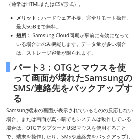
（通常はHTMLまたはCSV形式）。
メリット：
ハードウェア不要、完全リモート操作、
最大5GBまで無料。
短所：
Samsung Cloud同期が事前に有効になって
いる場合にのみ機能します。データ量が多い場合
は、ストレージ容量が限られます。
パート3：OTGとマウスを使
って画面が壊れたSamsungの
SMS/連絡先をバックアップす
る
Samsung端末の画面が表示されているものの反応しない
場合、または画面が真っ暗でもシステムは動作している
場合は、OTGアダプターとUSBマウスを使用すること
で、端末を操作したり、SMSや連絡先をバックアップし