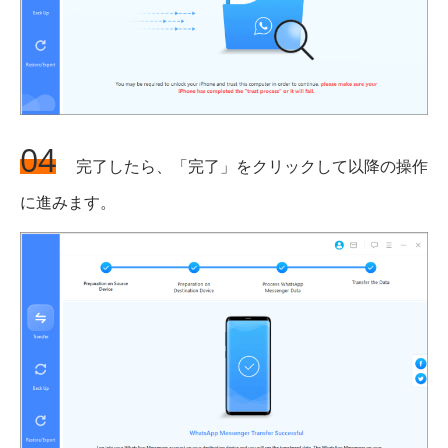
04
完了したら、「完了」をクリックして以降の操作
に進みます。