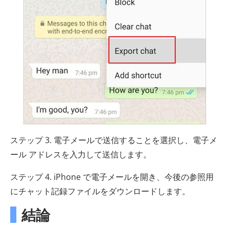
ステップ 3. 電子メールで送信することを選択し、電子メ
ール アドレスを入力して送信します。
ステップ 4. iPhone で電子メールを開き、今後の参照用
にチャット記録ファイルをダウンロードします。
結論