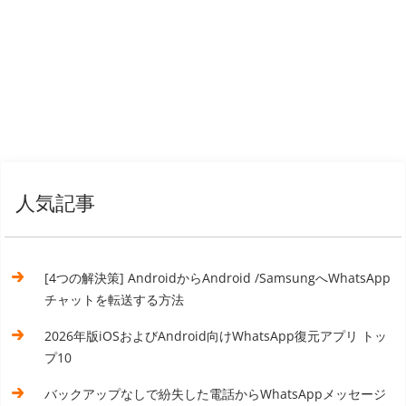
人気記事
[4つの解決策] AndroidからAndroid /SamsungへWhatsApp
チャットを転送する方法
2026年版iOSおよびAndroid向けWhatsApp復元アプリ トッ
プ10
バックアップなしで紛失した電話からWhatsAppメッセージ