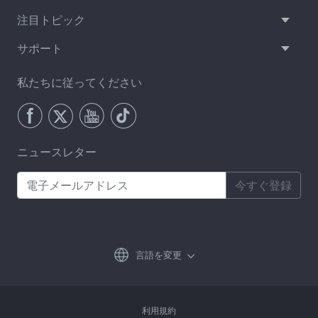
注目トピック
サポート
私たちに従ってください
ニュースレター
今すぐ登録
言語を変更
利用規約