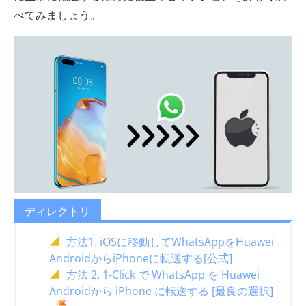
べてみましょう。
ディレクトリ
方法1. iOSに移動してWhatsAppをHuawei
AndroidからiPhoneに転送する[公式]
方法 2. 1-Click で WhatsApp を Huawei
Androidから iPhone に転送する [最良の選択]