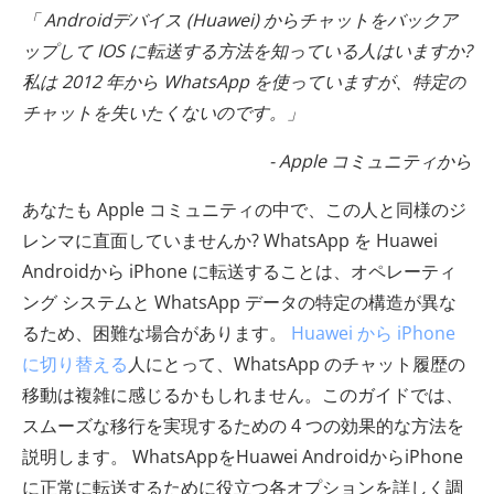
「 Androidデバイス (Huawei) からチャットをバックア
ップして IOS に転送する方法を知っている人はいますか?
私は 2012 年から WhatsApp を使っていますが、特定の
チャットを失いたくないのです。」
- Apple コミュニティから
あなたも Apple コミュニティの中で、この人と同様のジ
レンマに直面していませんか? WhatsApp を Huawei
Androidから iPhone に転送することは、オペレーティ
ング システムと WhatsApp データの特定の構造が異な
るため、困難な場合があります。
Huawei から iPhone
に切り替える
人にとって、WhatsApp のチャット履歴の
移動は複雑に感じるかもしれません。このガイドでは、
スムーズな移行を実現するための 4 つの効果的な方法を
説明します。 WhatsAppをHuawei AndroidからiPhone
に正常に転送するために役立つ各オプションを詳しく調