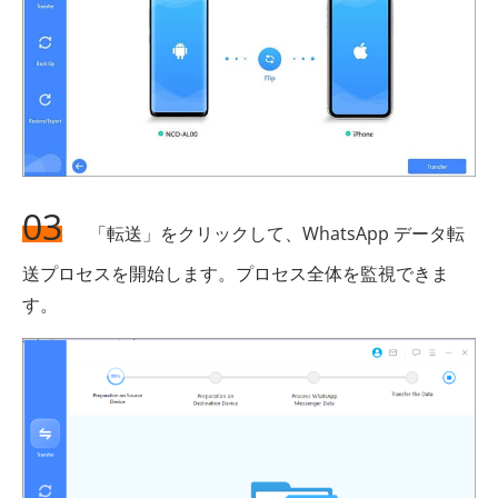
03
「転送」をクリックして、WhatsApp データ転
送プロセスを開始します。プロセス全体を監視できま
す。