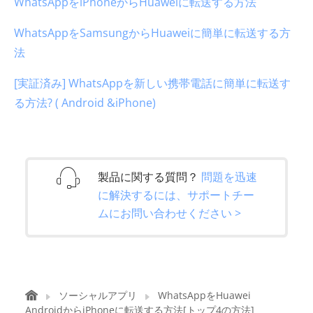
WhatsAppをiPhoneからHuaweiに転送する方法
WhatsAppをSamsungからHuaweiに簡単に転送する方
法
[実証済み] WhatsAppを新しい携帯電話に簡単に転送す
る方法? ( Android &iPhone)
製品に関する質問？
問題を迅速
に解決するには、サポートチー
ムにお問い合わせください >
ソーシャルアプリ
WhatsAppをHuawei
AndroidからiPhoneに転送する方法[トップ4の方法]