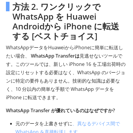
方法 2. ワンクリックで
WhatsApp を Huawei
Androidから iPhone に転送
する [ベストチョイス]
WhatsAppデータをHuaweiからiPhoneに簡単に転送し
たい場合、
WhatsApp Transferは
見逃せないツールで
す。このツールでは、新しい iPhone 16 を工場出荷時の
設定にリセットする必要はなく、WhatsApp のバージョ
ンに特定の要件もありません。技術的な知識は必要な
く、10 分以内の簡単な手順で WhatsApp データを
iPhone に転送できます。
WhatsApp Transfer が優れているのはなぜですか?
元のデータを上書きせずに
、異なるデバイス間で
WhatsApp を直接転送します
。