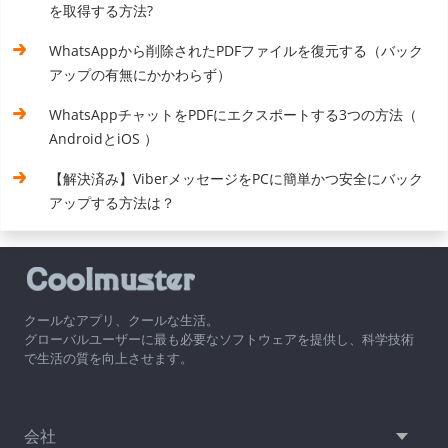
を取得する方法?
WhatsAppから削除されたPDFファイルを復元する（バック
アップの有無にかかわらず）
WhatsAppチャットをPDFにエクスポートする3つの方法（
AndroidとiOS ）
【解決済み】ViberメッセージをPCに簡単かつ安全にバック
アップする方法は？
クールなアプリ、クールな生活。
グローバルユーザーに最も必要なソフトウェアを提供し、科学技術
で生活の質を向上させます。
会社