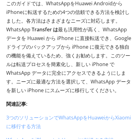
このガイドでは、WhatsAppをHuawei Androidから
iPhoneに転送するための4つの信頼できる方法を検討し
ました。各方法はさまざまなニーズに対応します。
WhatsApp
Transfer は
最も汎用性が高く、WhatsApp
データを Huawei から iPhone に直接転送でき、Google
ドライブのバックアップから iPhone に復元できる独自
の機能を備えているため、強くお勧めします。このツー
ルは転送プロセスを簡素化し、新しい iPhone で
WhatsApp データに完全にアクセスできるようにしま
す。ニーズに最適な方法を選択して、WhatsApp データ
を新しい iPhone にスムーズに移行してください。
関連記事:
3つのソリューションでWhatsAppをHuaweiからXiaomi
に移行する方法