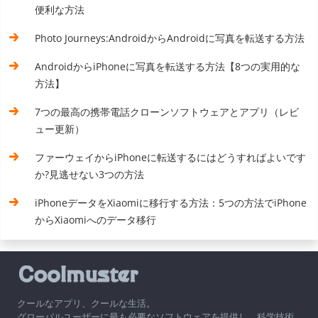
便利な方法
Photo Journeys:AndroidからAndroidに写真を転送する方法
AndroidからiPhoneに写真を転送する方法【8つの実用的な
方法】
7つの最高の携帯電話クローンソフトウェアとアプリ（レビ
ュー更新）
ファーウェイからiPhoneに転送するにはどうすればよいです
か?見逃せない3つの方法
iPhoneデータをXiaomiに移行する方法：5つの方法でiPhone
からXiaomiへのデータ移行
クールなアプリ、クールな生活。
グローバルユーザーに最も必要なソフトウェアを提供し、科学技術