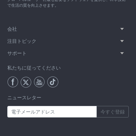
で生活の質を向上させます。
会社
注目トピック
サポート
私たちに従ってください
ニュースレター
今すぐ登録