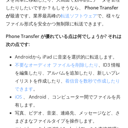
したりしたいですか？もしそうなら、
Phone Transfer
が
最適です。業界最高峰の
転送ソフトウェア
で、様々な
ファイル形式を安全かつ無制限に転送できます。
Phone Transfer が優れている点は何でしょうか? それは
次の点です:
Androidから iPad に音楽を選択的に転送します。
不要なオーディオ ファイルを削除したり
、ID3 情報
を編集したり、アルバムを追加したり、新しいプレ
イリストを作成したり、
着信音を数秒で作成したり
できます
。
iOS
、 Android 、コンピューター間でファイルを共
有します。
写真、ビデオ、音楽、連絡先、メッセージなど、さ
まざまなファイルタイプを操作します。