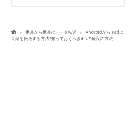
携帯から携帯にデータ転送
AndroidからiPadに
音楽を転送する方法?知っておくべき4つの最良の方法