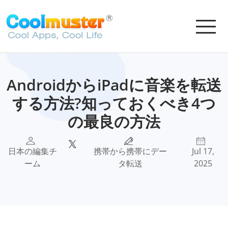
AndroidからiPadに音楽を転送
する方法?知っておくべき4つ
の最良の方法
日本の編集チ
携帯から携帯にデー
Jul 17,
ーム
タ転送
2025