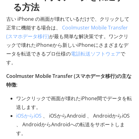
る方法
古い iPhone の画面が壊れているだけで、クリックして
正常に機能する場合は、
Coolmuster Mobile Transfer
(スマホデータ移行)
が最も簡単な解決策です。ワンクリ
ックで壊れたiPhoneから新しいiPhoneにさまざまなデ
ータを転送できるプロ仕様の
電話転送ソフトウェア
で
す。
Coolmuster Mobile Transfer (スマホデータ移行)の主な
特徴:
ワンクリックで画面が壊れたiPhone間でデータを転
送します。
iOSからiOS
、 iOSからAndroid 、 AndroidからiOS
、 AndroidからAndroidへの転送をサポートしま
す。