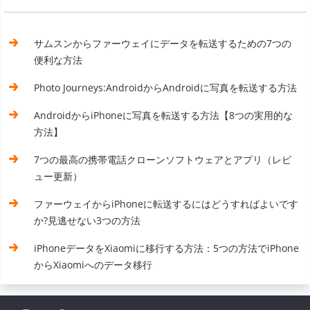
サムスンからファーウェイにデータを転送するための7つの
便利な方法
Photo Journeys:AndroidからAndroidに写真を転送する方法
AndroidからiPhoneに写真を転送する方法【8つの実用的な
方法】
7つの最高の携帯電話クローンソフトウェアとアプリ（レビ
ュー更新）
ファーウェイからiPhoneに転送するにはどうすればよいです
か?見逃せない3つの方法
iPhoneデータをXiaomiに移行する方法：5つの方法でiPhone
からXiaomiへのデータ移行