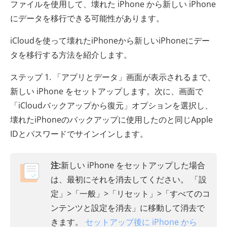
ファイルを使用して、壊れた iPhone から新しい iPhone
にデータを移行できる可能性があります。
iCloudを使って壊れたiPhoneから新しいiPhoneにデー
タを移行する方法を紹介します。
ステップ 1. 「アプリとデータ」画面が表示されるまで、
新しい iPhone をセットアップします。次に、画面で
「iCloudバックアップから復元」オプションを選択し、
壊れたiPhoneのバックアップに使用したのと同じApple
IDとパスワードでサインインします。
注:
新しい iPhone をセットアップした場合
は、最初にそれを消去してください。 「設
定」>「一般」>「リセット」>「すべてのコ
ンテンツと設定を消去」に移動して消去で
きます。
セットアップ後に iPhone から