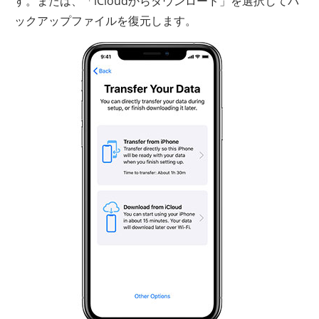
す。または、「iCloudからダウンロード」を選択してバ
ックアップファイルを復元します。