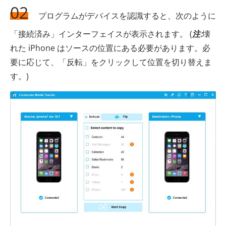
02
プログラムがデバイスを認識すると、次のように
「接続済み」インターフェイスが表示されます。 (
注:
壊
れた iPhone はソースの位置にある必要があります。必
要に応じて、「反転」をクリックして位置を切り替えま
す。)