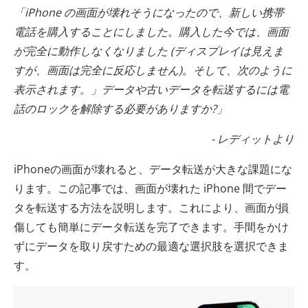
「iPhone の画面が壊れそうになったので、新しい携帯
電話を購入することにしました。購入した今では、画面
が完全に動作しなくなりました (ディスプレイは見えま
すが、画面は完全に反応しません)。そして、次のように
表示されます。」データや古いデータを転送するには電
話のロックを解除する必要がありますか?」
- レディットより
iPhoneの画面が壊れると、データ転送が大きな課題にな
ります。この記事では、画面が壊れた iPhone 間でデー
タを転送する方法を説明します。これにより、画面が損
傷しても簡単にデータ転送を完了できます。手間をかけ
ずにデータを取り戻すための最適な選択肢を選択できま
す。