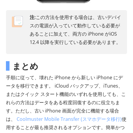
注:
この方法を使用する場合は、古いデバイ
スの電源が入っていて動作している必要が
あることに加えて、両方の iPhone がiOS
12.4 以降を実行している必要があります。
まとめ
手順に従って、壊れた iPhone から新しい iPhone にデ
ータを移行できます。 iCloud バックアップ、iTunes、
またはクイック スタート機能のいずれを使用しても、こ
れらの方法はデータをある程度回復するのに役立ちま
す。ただし、古い iPhone 画面が完全に機能する場合
は、
Coolmuster Mobile Transfer (スマホデータ移行)
使
用することが最も推奨されるオプションです。簡単かつ