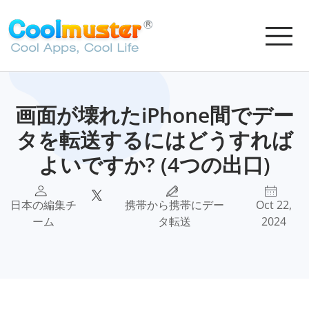
画面が壊れたiPhone間でデー
タを転送するにはどうすれば
よいですか? (4つの出口)
日本の編集チ
携帯から携帯にデー
Oct 22,
ーム
タ転送
2024