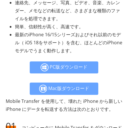
連絡先、メッセージ、写真、ビデオ、音楽、カレン
ダー、メモなどの転送など、さまざまな種類のファ
イルを処理できます。
簡単、信頼性が高く、高速です。
最新のiPhone 16/15シリーズおよびそれ以前のモデ
ル（ iOS 18をサポート）を含む、ほとんどのiPhone
モデルでうまく動作します。
PC版ダウンロード
Mac版ダウンロード
Mobile Transfer を使用して、壊れた iPhone から新しい
iPhone にデータを転送する方法は次のとおりです。
01
コンピュータに Mobile Transfer をダウンロード