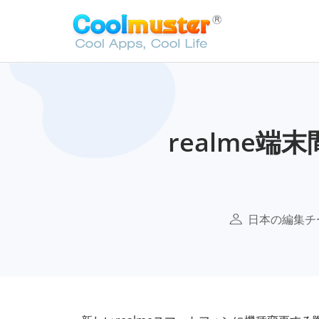
realme
日本の編集チ