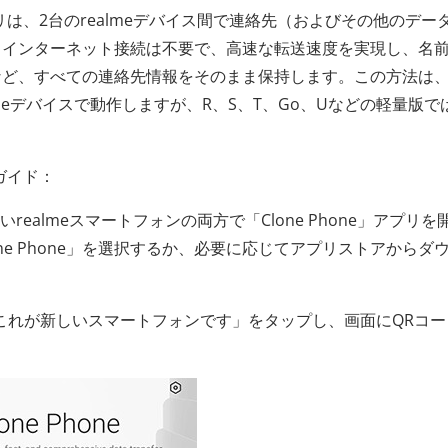
リは、2台のrealmeデバイス間で連絡先（およびその他のデー
。インターネット接続は不要で、高速な転送速度を実現し、名
など、すべての連絡先情報をそのまま保持します。この方法は
realmeデバイスで動作しますが、R、S、T、Go、Uなどの軽量版で
ガイド：
realmeスマートフォンの両方で「Clone Phone」アプリを
ne Phone」を選択するか、必要に応じてアプリストアからダ
で「これが新しいスマートフォンです」をタップし、画面にQRコ