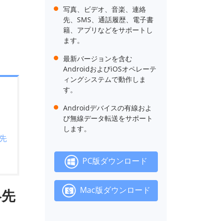
写真、ビデオ、音楽、連絡
先、SMS、通話履歴、電子書
籍、アプリなどをサポートし
ます。
最新バージョンを含む
AndroidおよびiOSオペレーテ
ィングシステムで動作しま
す。
Androidデバイスの有線およ
び無線データ転送をサポート
します。
絡先
PC版ダウンロード
Mac版ダウンロード
絡先