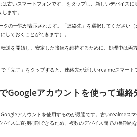
で「これは古いスマートフォンです」をタップし、新しいデバイスに
立します。
ータの一覧が表示されます。「連絡先」を選択してください（
まにしておくことができます）。
して転送を開始し、安定した接続を維持するために、処理中は両
スで「完了」をタップすると、連絡先が新しいrealmeスマート
間でGoogleアカウントを使って連絡
ogleアカウントを使用するのが最適です。古いrealmeス
デバイスに直接同期できるため、複数のデバイス間での長期的