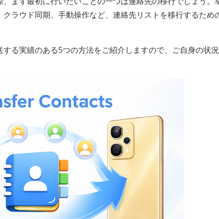
する際、まず最初に行いたいことの一つは連絡先の移行でしょう。
転送、クラウド同期、手動操作など、連絡先リストを移行するため
転送する実績のある5つの方法をご紹介しますので、ご自身の状