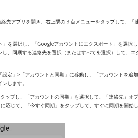
ンで、連絡先アプリを開き、右上隅の 3 点メニューをタップして、「
ト」を選択し、「Googleアカウントにエクスポート」を選択
グインし、同期する連絡先を選択（またはすべてを選択）して、エ
ンで、「設定」>「アカウントと同期」に移動し、「アカウントを追
ンインします。
トをタップし、「アカウントの同期」を選択して、「連絡先」オ
要に応じて、「今すぐ同期」をタップして、すぐに同期を開始