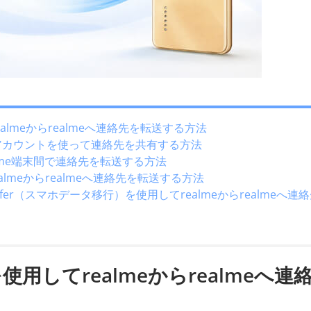
てrealmeからrealmeへ連絡先を転送する方法
gleアカウントを使って連絡先を共有する方法
alme端末間で連絡先を転送する方法
almeからrealmeへ連絡先を転送する方法
 Transfer（スマホデータ移行）を使用してrealmeからrealmeへ連
neを使用してrealmeからrealmeへ連