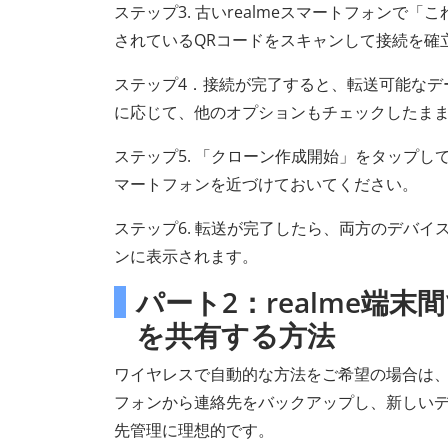
ステップ3. 古いrealmeスマートフォン
されているQRコードをスキャンして接続を確
ステップ4．接続が完了すると、転送可能なデ
に応じて、他のオプションもチェックしたま
ステップ5. 「クローン作成開始」をタップ
マートフォンを近づけておいてください。
ステップ6. 転送が完了したら、両方のデバイ
ンに表示されます。
パート2：realme端末
を共有する方法
ワイヤレスで自動的な方法をご希望の場合は、Go
フォンから連絡先をバックアップし、新しい
先管理に理想的です。