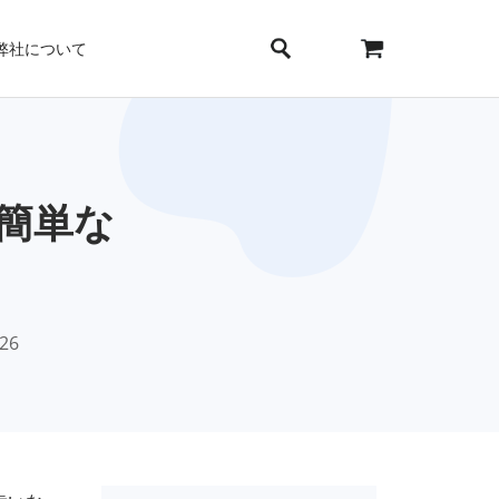
弊社について
の簡単な
026