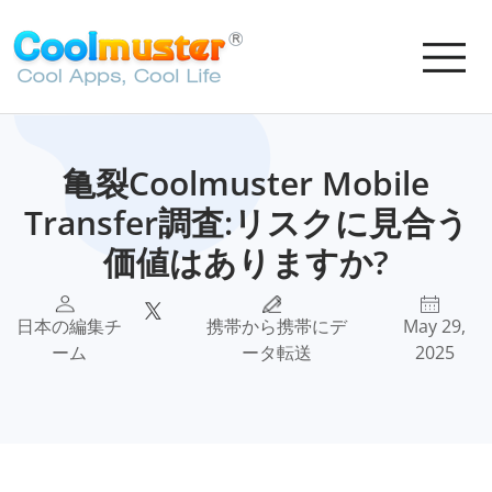
亀裂Coolmuster Mobile
Transfer調査:リスクに見合う
価値はありますか?
日本の編集チ
携帯から携帯にデ
May 29,
ーム
ータ転送
2025