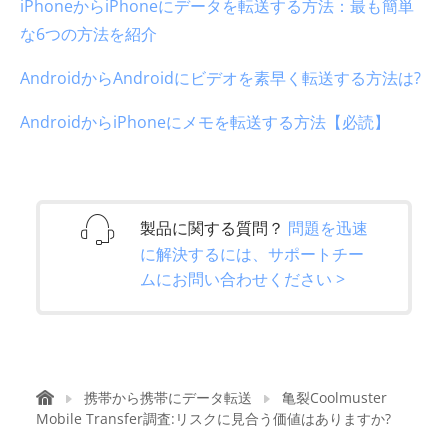
iPhoneからiPhoneにデータを転送する方法：最も簡単
な6つの方法を紹介
AndroidからAndroidにビデオを素早く転送する方法は?
AndroidからiPhoneにメモを転送する方法【必読】
製品に関する質問？
問題を迅速
に解決するには、サポートチー
ムにお問い合わせください >
携帯から携帯にデータ転送
亀裂Coolmuster
Mobile Transfer調査:リスクに見合う価値はありますか?