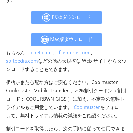
PC版ダウンロード
Mac版ダウンロード
もちろん、
cnet.com
、
filehorse.com
、
softpedia.com
などの他の大規模な Web サイトからダウ
ンロードすることもできます。
価格がまだ心配な方はご安心ください。Coolmuster
Coolmuster Mobile Transfer 、20%割引クーポン（割引
コード： COOL-RBWN-GIGS ）に加え、不定期の無料ト
ライアルもご用意しています。
Coolmuster
をフォロー
して、無料トライアル情報の詳細をご確認ください。
割引コードを取得したら、次の手順に従って使用できま