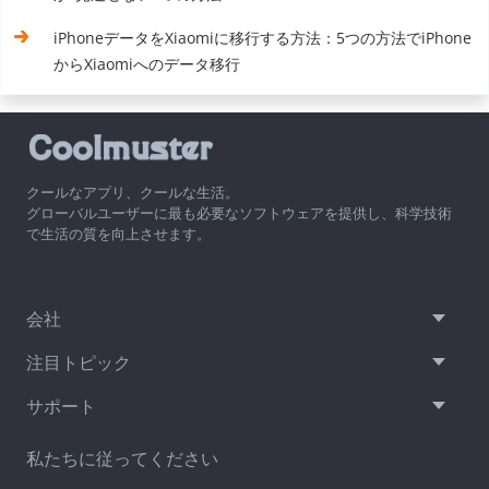
iPhoneデータをXiaomiに移行する方法：5つの方法でiPhone
からXiaomiへのデータ移行
クールなアプリ、クールな生活。
グローバルユーザーに最も必要なソフトウェアを提供し、科学技術
で生活の質を向上させます。
会社
注目トピック
サポート
私たちに従ってください