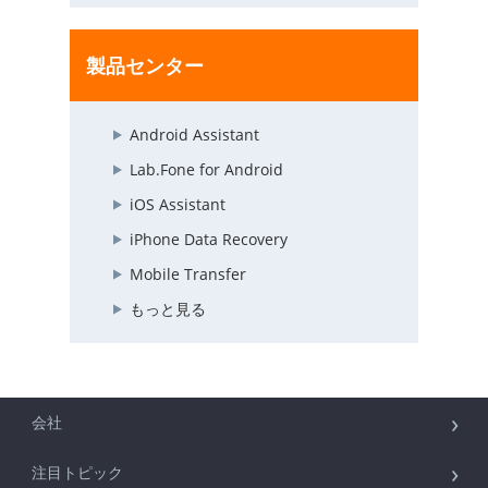
製品センター
Android Assistant
Lab.Fone for Android
iOS Assistant
iPhone Data Recovery
Mobile Transfer
もっと見る
会社
注目トピック