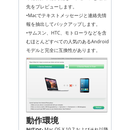
先をプレビューします。
•Macでテキストメッセージと連絡先情
報を抽出してバックアップします。
•サムスン、HTC、モトローラなどを含
むほとんどすべての人気のあるAndroid
モデルと完全に互換性があります。
動作環境
Mac OS X 10.7 およびそれ以降
対応OS: