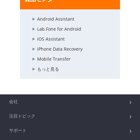
Android Assistant
Lab.Fone for Android
iOS Assistant
iPhone Data Recovery
Mobile Transfer
もっと見る
会社
注目トピック
サポート