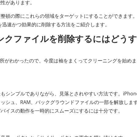
能性があります。
理整頓の際にこれらの領域をターゲットにすることができます
ルを迅速かつ効果的に削除する方法をご紹介します。
のジャンクファイルを削除するにはどう
すい場所がわかったので、今度は袖をまくってクリーニングを始め
もシンプルでありながら、見落とされやすい方法です。iPhon
ッシュ、RAM、バックグラウンドファイルの一部を解放しま
デバイスの動作を一時的にスムーズにするには十分です。