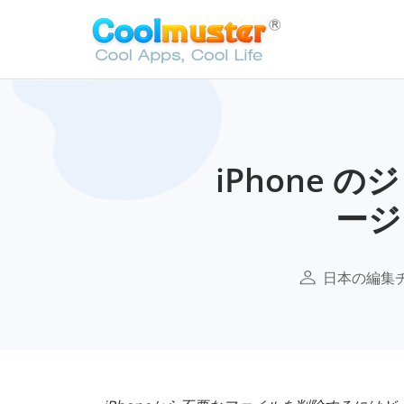
iPhone
ージ
日本の編集