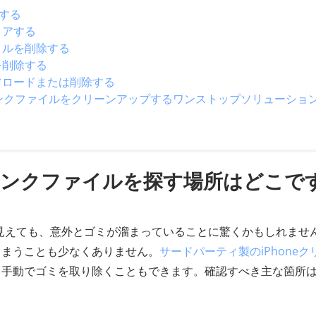
アする
リアする
イルを削除する
を削除する
オフロードまたは削除する
のジャンクファイルをクリーンアップするワンストップソリューショ
 でジャンクファイルを探す場所はどこで
うに見えても、意外とゴミが溜まっていることに驚くかもしれませ
しまうことも少なくありません。
サードパーティ製のiPhoneク
、手動でゴミを取り除くこともできます。確認すべき主な箇所