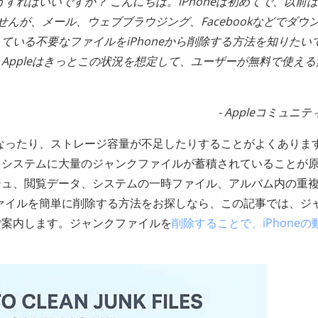
うすればいいですか？ こんにちは。iPhoneは初めてで、以前は
んが、メール、ウェブブラウジング、Facebookなどでダウ
ている不要なファイルをiPhoneから削除する方法を知りたい
Appleはきっとこの状況を想定して、ユーザーが無料で使える
- Appleコミュニ
遅くなったり、ストレージ容量が不足したりすることがよくありま
、システムに大量のジャンクファイルが蓄積されていることが
シュ、閲覧データ、システムの一時ファイル、アルバム内の重
クファイルを簡単に削除する方法をお探しなら、この記事では、ジ
ご案内します。ジャンクファイルを
削除することで、iPhoneの