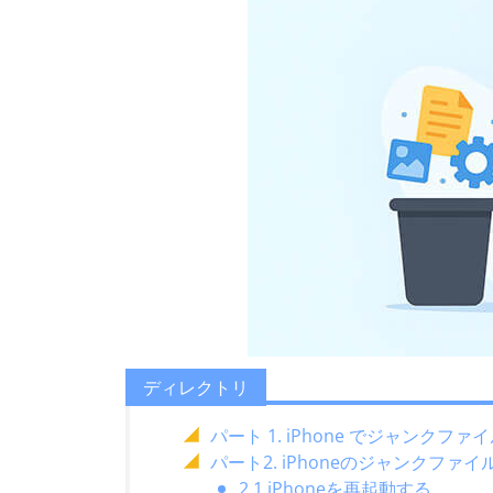
ディレクトリ
パート 1. iPhone でジャンク
パート2. iPhoneのジャンクフ
2.1 iPhoneを再起動する