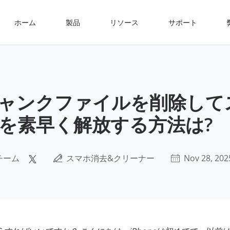
ホーム
製品
リソース
サポート
 のジャンクファイルを削除し
を素早く解放する方法は?
チーム
スマホ消去&クリーナー
Nov 28, 202