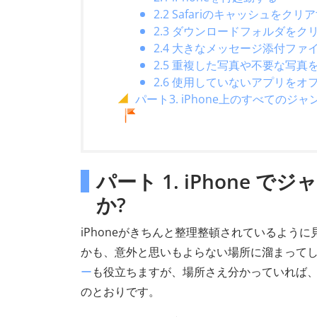
2.2 Safariのキャッシュをクリ
2.3 ダウンロードフォルダをク
2.4 大きなメッセージ添付ファ
2.5 重複した写真や不要な写真
2.6 使用していないアプリを
パート3. iPhone上のすべて
パート 1. iPhone
か?
iPhoneがきちんと整理整頓されているよ
かも、意外と思いもよらない場所に溜まって
ー
も役立ちますが、場所さえ分かっていれば
のとおりです。