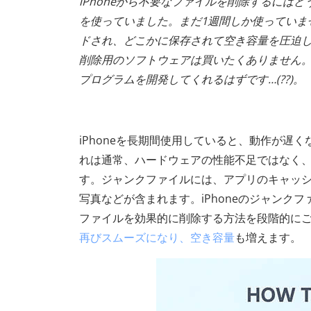
iPhoneから不要なファイルを削除するにはど
を使っていました。まだ1週間しか使っていませ
ドされ、どこかに保存されて空き容量を圧迫し
削除用のソフトウェアは買いたくありません。
プログラムを開発してくれるはずです…(??)。
iPhoneを長期間使用していると、動作が
れは通常、ハードウェアの性能不足ではなく
す。ジャンクファイルには、アプリのキャッ
写真などが含まれます。iPhoneのジャン
ファイルを効果的に削除する方法を段階的に
再びスムーズになり、空き容量
も増えます。