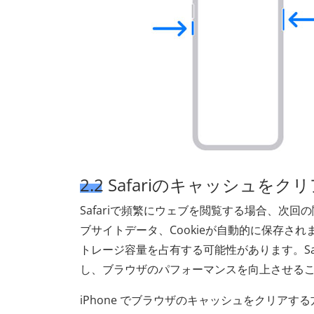
2.2 Safariのキャッシュをク
Safariで頻繁にウェブを閲覧する場合、次
ブサイトデータ、Cookieが自動的に保存さ
トレージ容量を占有する可能性があります。Sa
し、ブラウザのパフォーマンスを向上させる
iPhone でブラウザのキャッシュをクリアす