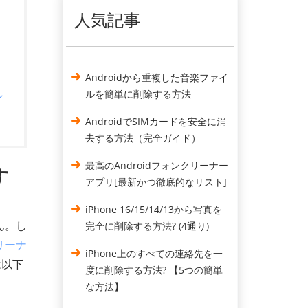
人気記事
Androidから重複した音楽ファイ
ルを簡単に削除する方法
ン
AndroidでSIMカードを安全に消
去する方法（完全ガイド）
最高のAndroidフォンクリーナー
す
アプリ[最新かつ徹底的なリスト]
iPhone 16/15/14/13から写真を
ん。し
完全に削除する方法? (4通り)
リーナ
iPhone上のすべての連絡先を一
は以下
度に削除する方法? 【5つの簡単
な方法】